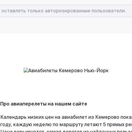
Про авиаперелеты на нашем сайте
Календарь низких цен на авиабилет из Кемерово пок
году, каждую неделю по маршруту летают 5 прямых рей
Цена варьируется, самая дорогая из найденных поль