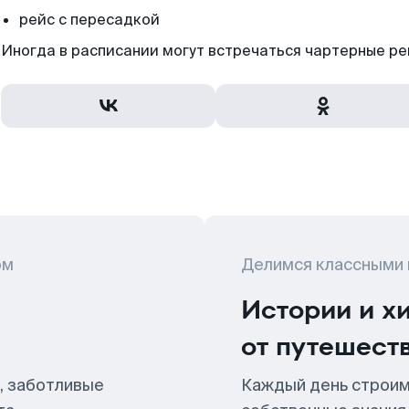
рейс с пересадкой
Иногда в расписании могут встречаться чартерные ре
ом
Делимся классными
Истории и х
от путешест
, заботливые
Каждый день строим