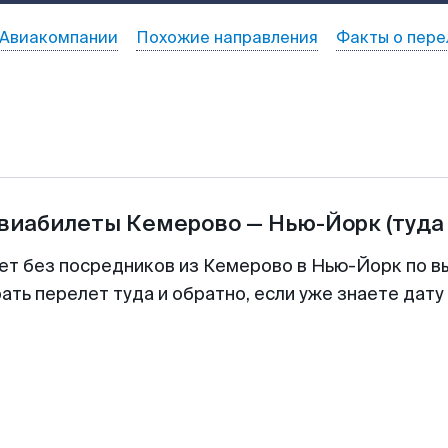
Авиакомпании
Похожие направления
Факты о пере
авиабилеты
Кемерово
—
Нью-Йорк
(туда
ет без посредников из Кемерово в Нью-Йорк по в
ть перелет туда и обратно, если уже знаете дат