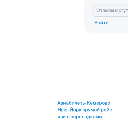
Войти
Авиабилеты Кемерово
Нью-Йорк прямой рейс
или с пересадками