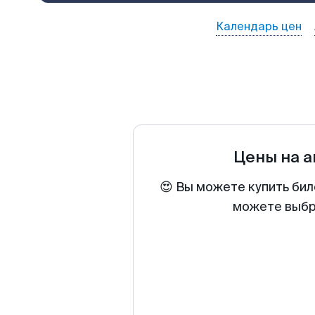
Календарь цен
Цены на 
😍 Вы можете купить бил
можете выбра