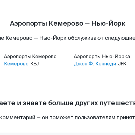
Аэропорты Кемерово — Нью-Йорк
ие Кемерово — Нью-Йорк обслуживают следующие
Аэропорты
Кемерово
Аэропорты
Нью-Йорка
Кемерово
KEJ
Джон Ф. Кеннеди
JFK
аете и знаете больше других путешес
комментарий — он поможет пользователям приня