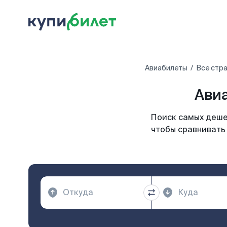
Авиабилеты
Все стр
Авиа
Поиск самых деше
чтобы сравнивать