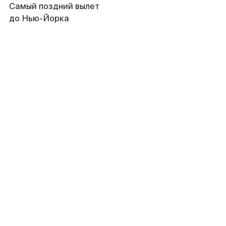
Самый поздний вылет
до Нью-Йорка