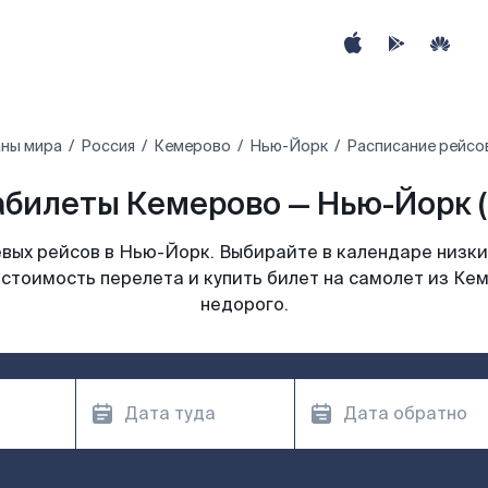
аны мира
Россия
Кемерово
Нью-Йорк
Расписание рейсо
билеты Кемерово — Нью-Йорк 
вых рейсов в Нью-Йорк. Выбирайте в календаре низких
 стоимость перелета и купить билет на самолет из Ке
недорого.