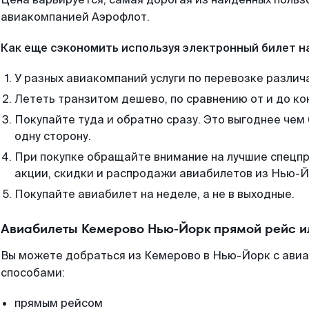
авиакомпанией Аэрофлот.
Как еще сэкономить используя электронный билет н
У разных авиакомпаний услуги по перевозке различ
Лететь транзитом дешево, по сравнению от и до ко
Покупайте туда и обратно сразу. Это выгоднее че
одну сторону.
При покупке обращайте внимание на лучшие спецп
акции, скидки и распродажи авиабилетов из Нью-Й
Покупайте авиабилет на неделе, а не в выходные.
Авиабилеты Кемерово Нью-Йорк прямой рейс и
Вы можете добраться из Кемерово в Нью-Йорк с ави
способами:
прямым рейсом