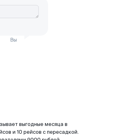
Вы
азывает выгодные месяца в
сов и 10 рейсов с пересадкой.
зователями 9000 рублей