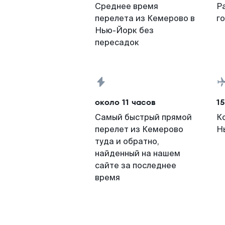
Среднее время
Р
перелета из Кемерово в
г
Нью-Йорк без
пересадок
около 11 часов
15
Самый быстрый прямой
К
перелет из Кемерово
Н
туда и обратно,
найденный на нашем
сайте за последнее
время