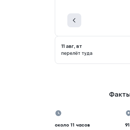
11 авг, вт
перелёт туда
Факты
около 11 часов
91