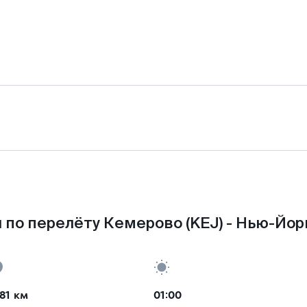
 по перелёту Кемерово (KEJ) - Нью-Йорк
81 км
01:00