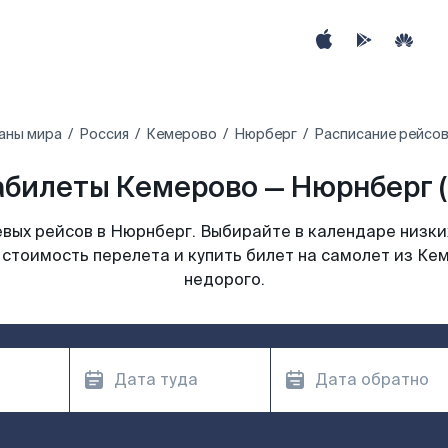
аны мира
Россия
Кемерово
Нюрберг
Расписание рейсов
билеты Кемерово — Нюрнберг (
вых рейсов в Нюрнберг. Выбирайте в календаре низких
 стоимость перелета и купить билет на самолет из Ке
недорого.