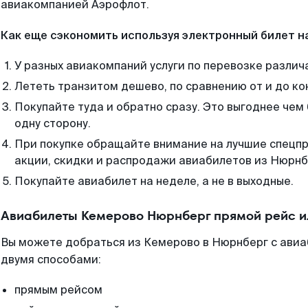
авиакомпанией Аэрофлот.
Как еще сэкономить используя электронный билет н
У разных авиакомпаний услуги по перевозке различ
Лететь транзитом дешево, по сравнению от и до ко
Покупайте туда и обратно сразу. Это выгоднее чем
одну сторону.
При покупке обращайте внимание на лучшие спецп
акции, скидки и распродажи авиабилетов из Нюрнб
Покупайте авиабилет на неделе, а не в выходные.
Авиабилеты Кемерово Нюрнберг прямой рейс и
Вы можете добраться из Кемерово в Нюрнберг с авиа
двумя способами:
прямым рейсом