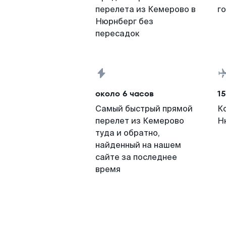
перелета из Кемерово в
г
Нюрнберг без
пересадок
около 6 часов
15
Самый быстрый прямой
К
перелет из Кемерово
Н
туда и обратно,
найденный на нашем
сайте за последнее
время