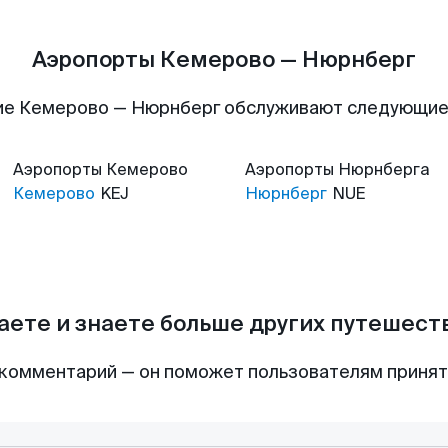
Аэропорты Кемерово — Нюрнберг
ие Кемерово — Нюрнберг обслуживают следующие
Аэропорты
Кемерово
Аэропорты
Нюрнберга
Кемерово
KEJ
Нюрнберг
NUE
аете и знаете больше других путешес
комментарий — он поможет пользователям приня