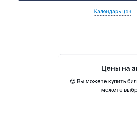
Календарь цен
Цены на 
😍 Вы можете купить бил
можете выбра