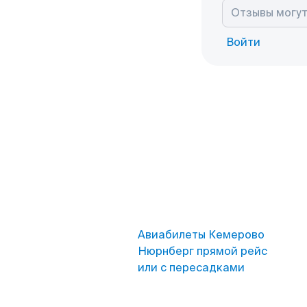
Войти
Авиабилеты Кемерово
Нюрнберг прямой рейс
или с пересадками