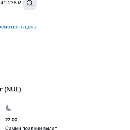
40 238 ₽
осмотреть цены
 (NUE)
22:00
Самый поздний вылет