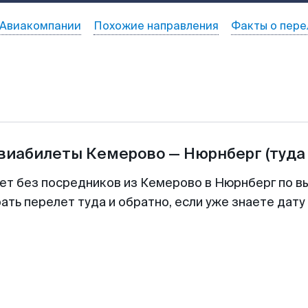
Авиакомпании
Похожие направления
Факты о пере
авиабилеты
Кемерово
—
Нюрнберг
(туда
ет без посредников из Кемерово в Нюрнберг по в
ть перелет туда и обратно, если уже знаете дат