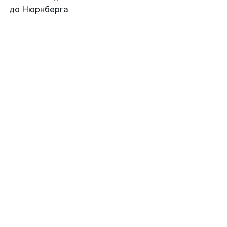
до Нюрнберга