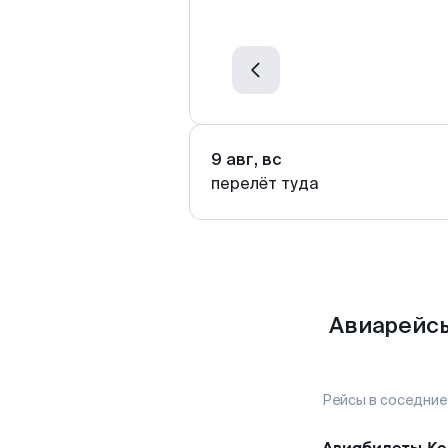
9 авг, вс
перелёт туда
Авиарейсы
Рейсы в соседние
Авиабилеты
Ке