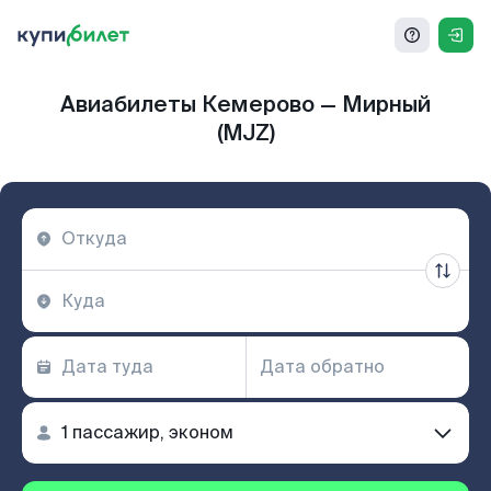
Авиабилеты Кемерово — Мирный
(MJZ)