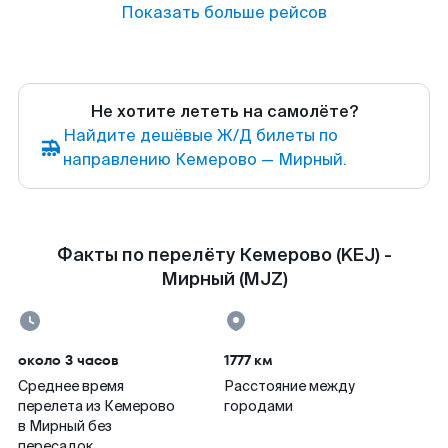
Показать больше рейсов
Не хотите лететь на самолёте?
Найдите дешёвые Ж/Д билеты по
направлению Кемерово — Мирный.
Факты по перелёту Кемерово (KEJ) -
Мирный (MJZ)
около 3 часов
1777 км
Среднее время
Расстояние между
перелета из Кемерово
городами
в Мирный без
пересадок