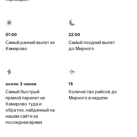
01:00
22:00
Самый ранний вылет из
Самый поздний вылет
Кемерово
до Мирного
около 3 часов
15
Самый быстрый
Количество рейсов до
прямой перелет из
Мирного в неделю
Кемерово туда и
обратно, найденный на
нашем сайте за
последнее время