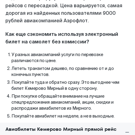
рейсов с пересадкой. Цена варьируется, самая
дорогая из найденных пользователями 9000
рублей авиакомпанией Аэрофлот.
Как еще сэкономить используя электронный
билет на самолет без комиссии?
У разных авиакомпаний услуги по перевозке
различаются по цене.
Лететь транзитом дешево, по сравнению от и до
конечных пунктов.
Покупайте туда и обратно сразу. Это выгоднее чем
билет Кемерово Мирный в одну сторону.
При покупке обращайте внимание на лучшие
спецпредложения авиакомпаний, акции, скидки и
распродажи авиабилетов из Мирного.
Покупайте авиабилет на неделе, а не в выходные.
Авиабилеты Кемерово Мирный прямой рейс