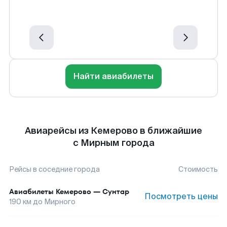
Найти авиабилеты
Авиарейсы из Кемерово в ближайшие
с Мирным города
Рейсы в соседние города
Стоимость
Авиабилеты
Кемерово
—
Сунтар
Посмотреть цены
190
км до
Мирного