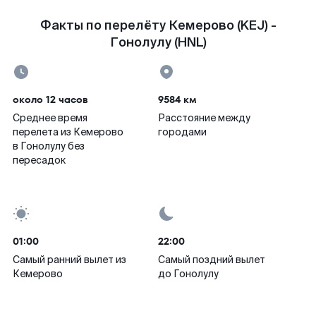
Факты по перелёту Кемерово (KEJ) -
Гонолулу (HNL)
около 12 часов
9584 км
Среднее время
Расстояние между
перелета из Кемерово
городами
в Гонолулу без
пересадок
01:00
22:00
Самый ранний вылет из
Самый поздний вылет
Кемерово
до Гонолулу