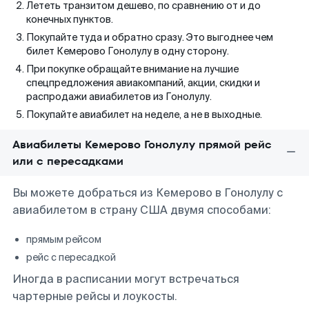
Лететь транзитом дешево, по сравнению от и до
конечных пунктов.
Покупайте туда и обратно сразу. Это выгоднее чем
билет Кемерово Гонолулу в одну сторону.
При покупке обращайте внимание на лучшие
спецпредложения авиакомпаний, акции, скидки и
распродажи авиабилетов из Гонолулу.
Покупайте авиабилет на неделе, а не в выходные.
Авиабилеты Кемерово Гонолулу прямой рейс
или с пересадками
Вы можете добраться из Кемерово в Гонолулу с
авиабилетом в страну США двумя способами:
прямым рейсом
рейс с пересадкой
Иногда в расписании могут встречаться
чартерные рейсы и лоукосты.