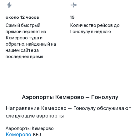
около 12 часов
15
Самый быстрый
Количество рейсов до
прямой перелет из
Гонолулу в неделю
Кемерово туда и
обратно, найденный на
нашем сайте за
последнее время
Аэропорты Кемерово — Гонолулу
Направление Кемерово — Гонолулу обслуживают
следующие аэропорты
Аэропорты
Кемерово
Кемерово
KEJ