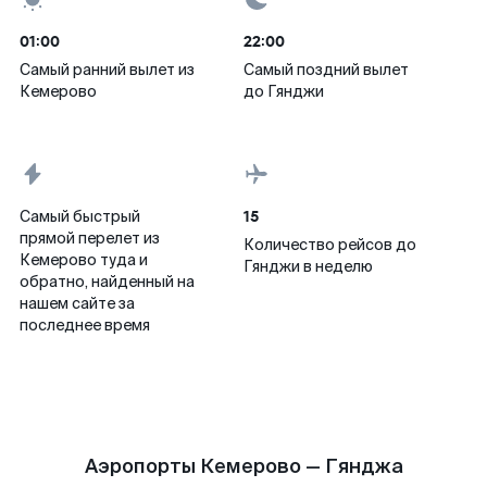
01:00
22:00
Самый ранний вылет из
Самый поздний вылет
Кемерово
до Гянджи
15
Самый быстрый
прямой перелет из
Количество рейсов до
Кемерово туда и
Гянджи в неделю
обратно, найденный на
нашем сайте за
последнее время
Аэропорты Кемерово — Гянджа