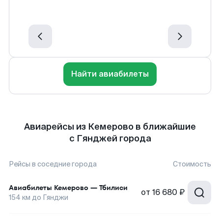
Найти авиабилеты
Авиарейсы из Кемерово в ближайшие
с Гянджей города
Рейсы в соседние города
Стоимость
Авиабилеты
Кемерово
—
Тбилиси
от
16 680 ₽
154
км до
Гянджи