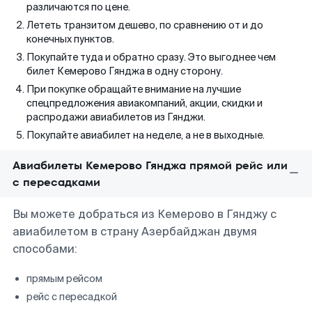
различаются по цене.
Лететь транзитом дешево, по сравнению от и до
конечных пунктов.
Покупайте туда и обратно сразу. Это выгоднее чем
билет Кемерово Гянджа в одну сторону.
При покупке обращайте внимание на лучшие
спецпредложения авиакомпаний, акции, скидки и
распродажи авиабилетов из Гянджи.
Покупайте авиабилет на неделе, а не в выходные.
Авиабилеты Кемерово Гянджа прямой рейс или
с пересадками
Вы можете добраться из Кемерово в Гянджу с
авиабилетом в страну Азербайджан двумя
способами:
прямым рейсом
рейс с пересадкой