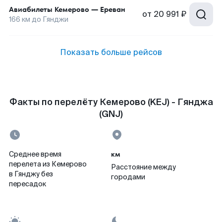
Авиабилеты
Кемерово
—
Ереван
от
20 991 ₽
166
км до
Гянджи
Показать больше рейсов
Факты по перелёту Кемерово (KEJ) - Гянджа
(GNJ)
км
Среднее время
перелета из Кемерово
Расстояние между
в Гянджу без
городами
пересадок