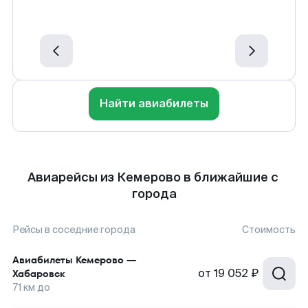
Найти авиабилеты
Авиарейсы из Кемерово в ближайшие с
города
Рейсы в соседние города
Стоимость
Авиабилеты
Кемерово
—
от
19 052 ₽
Хабаровск
71
км до