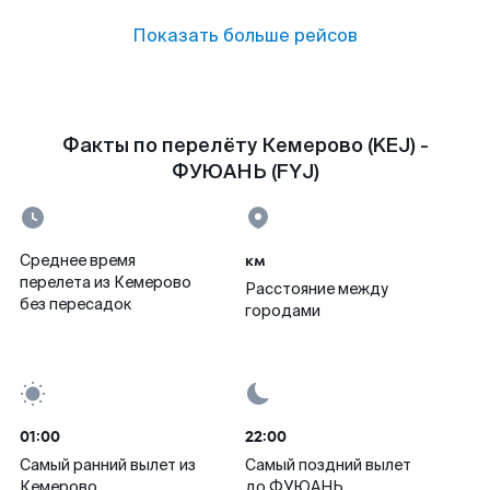
Показать больше рейсов
Факты по перелёту Кемерово (KEJ) -
ФУЮАНЬ (FYJ)
км
Среднее время
перелета из Кемерово
Расстояние между
без пересадок
городами
01:00
22:00
Самый ранний вылет из
Самый поздний вылет
Кемерово
до ФУЮАНЬ