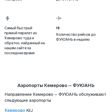
15
Самый быстрый
прямой перелет из
Количество рейсов до
Кемерово туда и
ФУЮАНЬ в неделю
обратно, найденный на
нашем сайте за
последнее время
Аэропорты Кемерово — ФУЮАНЬ
Направление Кемерово — ФУЮАНЬ обслуживают
следующие аэропорты
Кемерово
KEJ