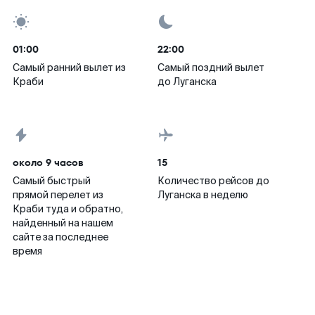
01:00
22:00
Самый ранний вылет из
Самый поздний вылет
Краби
до Луганска
около 9 часов
15
Самый быстрый
Количество рейсов до
прямой перелет из
Луганска в неделю
Краби туда и обратно,
найденный на нашем
сайте за последнее
время