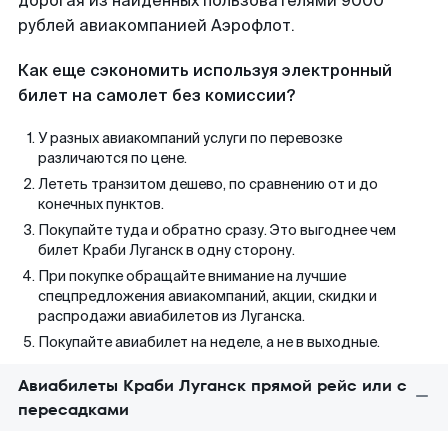
дорогая из найденных пользователями 9000
рублей авиакомпанией Аэрофлот.
Как еще сэкономить используя электронный
билет на самолет без комиссии?
У разных авиакомпаний услуги по перевозке
различаются по цене.
Лететь транзитом дешево, по сравнению от и до
конечных пунктов.
Покупайте туда и обратно сразу. Это выгоднее чем
билет Краби Луганск в одну сторону.
При покупке обращайте внимание на лучшие
спецпредложения авиакомпаний, акции, скидки и
распродажи авиабилетов из Луганска.
Покупайте авиабилет на неделе, а не в выходные.
Авиабилеты Краби Луганск прямой рейс или с
пересадками