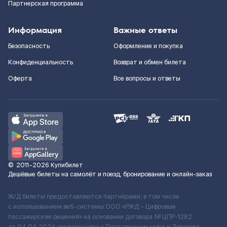
Партнерская программа
Информация
Важные ответы
Безопасность
Оформление и покупка
Конфиденциальность
Возврат и обмен билета
Оферта
Все вопросы и ответы
©
2011–2026
Купибилет
Дешёвые билеты на самолёт и поезд, бронирование и онлайн-заказ
Ж/Д билеты предоставляются партнёрами, в том числе
с использованием веб-системы ООО «РЖД – Цифровые
пассажирские решения» на основании договора № ЦПР-1282