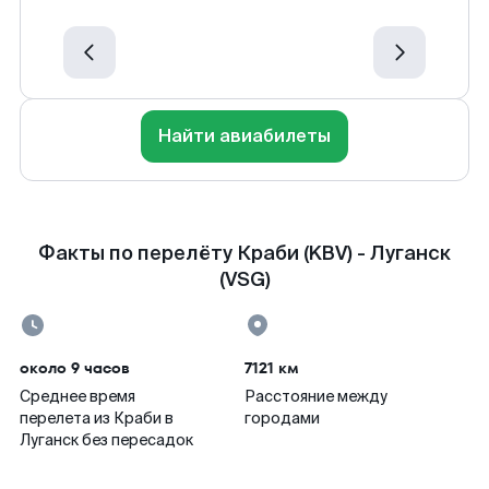
Найти авиабилеты
Факты по перелёту Краби (KBV) - Луганск
(VSG)
около 9 часов
7121 км
Среднее время
Расстояние между
перелета из Краби в
городами
Луганск без пересадок