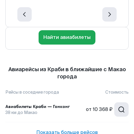
Найти авиабилеты
Авиарейсы из Краби в ближайшие с Макао
города
Рейсы в соседние города
Стоимость
Авиабилеты
Краби
—
Гонконг
от
10 368 ₽
38
км до
Макао
Показать больше рейсов