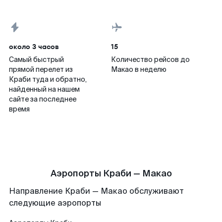
около 3 часов
15
Самый быстрый
Количество рейсов до
прямой перелет из
Макао в неделю
Краби туда и обратно,
найденный на нашем
сайте за последнее
время
Аэропорты Краби — Макао
Направление Краби — Макао обслуживают
следующие аэропорты