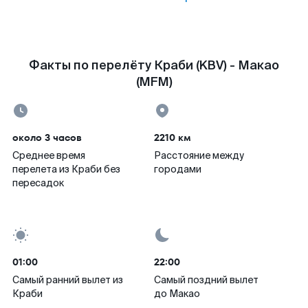
Факты по перелёту Краби (KBV) - Макао
(MFM)
около 3 часов
2210 км
Среднее время
Расстояние между
перелета из Краби без
городами
пересадок
01:00
22:00
Самый ранний вылет из
Самый поздний вылет
Краби
до Макао