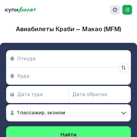
Авиабилеты Краби — Макао (MFM)
Найти