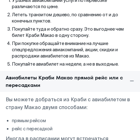
У разных авиакомпаний услуги по перевозке
различаются по цене.
Лететь транзитом дешево, по сравнению от и до
конечных пунктов.
Покупайте туда и обратно сразу. Это выгоднее чем
билет Краби Макао в одну сторону.
При покупке обращайте внимание на лучшие
спецпредложения авиакомпаний, акции, скидки и
распродажи авиабилетов из Макао.
Покупайте авиабилет на неделе, а не в выходные.
Авиабилеты Краби Макао прямой рейс или с
пересадками
Вы можете добраться из Краби с авиабилетом в
страну Макао двумя способами:
прямым рейсом
рейс с пересадкой
Иногда в расписании могут встречаться