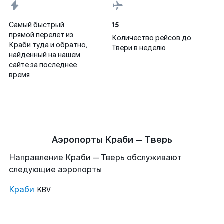
15
Самый быстрый
прямой перелет из
Количество рейсов до
Краби туда и обратно,
Твери в неделю
найденный на нашем
сайте за последнее
время
Аэропорты Краби — Тверь
Направление Краби — Тверь обслуживают
следующие аэропорты
Краби
KBV