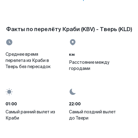
Факты по перелёту Краби (KBV) - Тверь (KLD)
км
Среднее время
перелета из Краби в
Расстояние между
Тверь без пересадок
городами
01:00
22:00
Самый ранний вылет из
Самый поздний вылет
Краби
до Твери