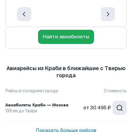
Найти авиабилеты
Авиарейсы из Краби в ближайшие с Тверью
города
Рейсы в соседние города
Стоимость
Авиабилеты
Краби
—
Москва
от
30 495 ₽
139
км до
Твери
Показать больше рейсов