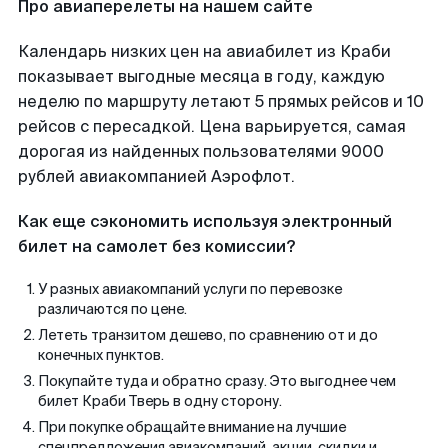
Про авиаперелеты на нашем сайте
Календарь низких цен на авиабилет из Краби
показывает выгодные месяца в году, каждую
неделю по маршруту летают 5 прямых рейсов и 10
рейсов с пересадкой. Цена варьируется, самая
дорогая из найденных пользователями 9000
рублей авиакомпанией Аэрофлот.
Как еще сэкономить используя электронный
билет на самолет без комиссии?
У разных авиакомпаний услуги по перевозке
различаются по цене.
Лететь транзитом дешево, по сравнению от и до
конечных пунктов.
Покупайте туда и обратно сразу. Это выгоднее чем
билет Краби Тверь в одну сторону.
При покупке обращайте внимание на лучшие
спецпредложения авиакомпаний, акции, скидки и