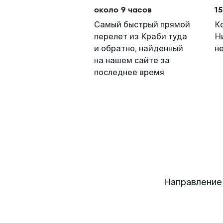
около 9 часов
15
Самый быстрый прямой
К
перелет из Краби туда
Н
и обратно, найденный
н
на нашем сайте за
последнее время
Направление