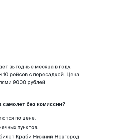
ает выгодные месяца в году,
 10 рейсов с пересадкой. Цена
елями 9000 рублей
а самолет без комиссии?
аются по цене.
нечных пунктов.
м билет Краби Нижний Новгород