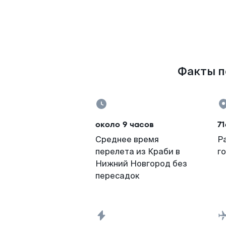
Факты п
около 9 часов
71
Среднее время
Р
перелета из Краби в
г
Нижний Новгород без
пересадок