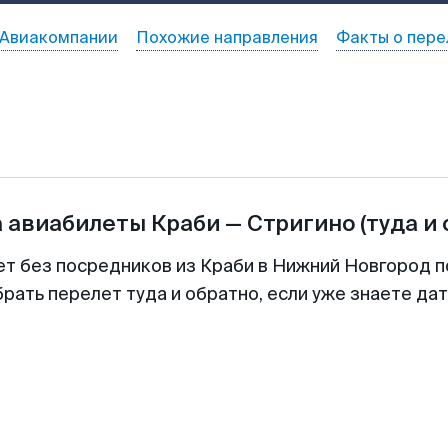
Авиакомпании
Похожие направления
Факты о пере
а авиабилеты
Краби
—
Стригино
(туда и
ет без посредников из Краби в Нижний Новгород п
рать перелет туда и обратно, если уже знаете да