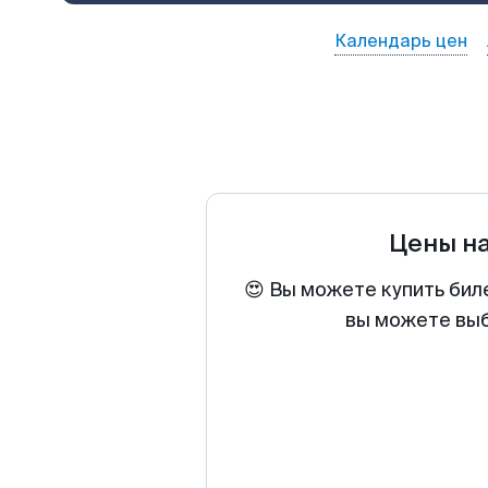
Календарь цен
Цены н
😍 Вы можете купить бил
вы можете выб