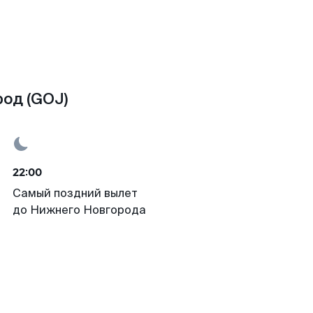
од (GOJ)
22:00
Самый поздний вылет
до Нижнего Новгорода