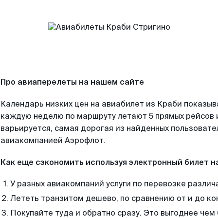
Про авиаперелеты на нашем сайте
Календарь низких цен на авиабилет из Краби показыв
каждую неделю по маршруту летают 5 прямых рейсов и
варьируется, самая дорогая из найденных пользоват
авиакомпанией Аэрофлот.
Как еще сэкономить используя электронный билет н
У разных авиакомпаний услуги по перевозке различ
Лететь транзитом дешево, по сравнению от и до ко
Покупайте туда и обратно сразу. Это выгоднее че