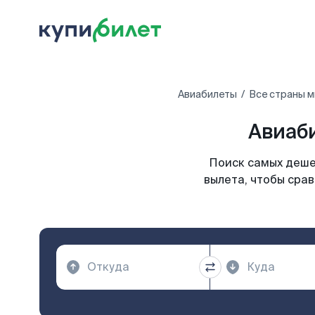
Авиабилеты
Все страны м
Авиаб
Поиск самых деше
вылета, чтобы срав