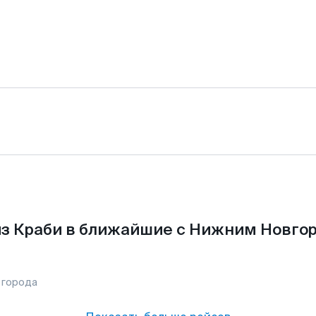
з Краби в ближайшие с Нижним Новго
 города