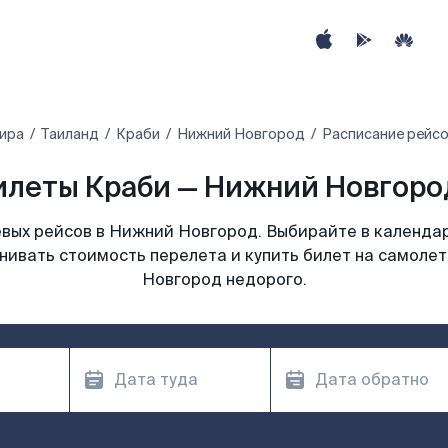
ира
Таиланд
Краби
Нижний Новгород
Расписание рейсо
илеты Краби — Нижний Новгород
вых рейсов в Нижний Новгород. Выбирайте в календар
нивать стоимость перелета и купить билет на самоле
Новгород недорого.