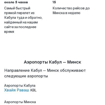
около 5 часов
15
Самый быстрый
Количество рейсов до
прямой перелет из
Минска в неделю
Кабула туда и обратно,
найденный на нашем
сайте за последнее
время
Аэропорты Кабул — Минск
Направление Кабул — Минск обслуживают
следующие аэропорты
Аэропорты
Кабула
Хвайя Раваш
KBL
Аэропорты
Минска