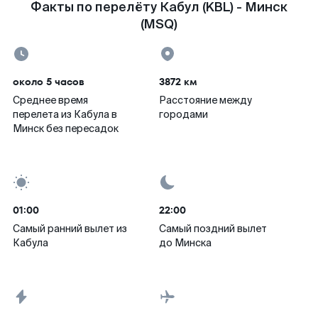
Факты по перелёту Кабул (KBL) - Минск
(MSQ)
около 5 часов
3872 км
Среднее время
Расстояние между
перелета из Кабула в
городами
Минск без пересадок
01:00
22:00
Самый ранний вылет из
Самый поздний вылет
Кабула
до Минска