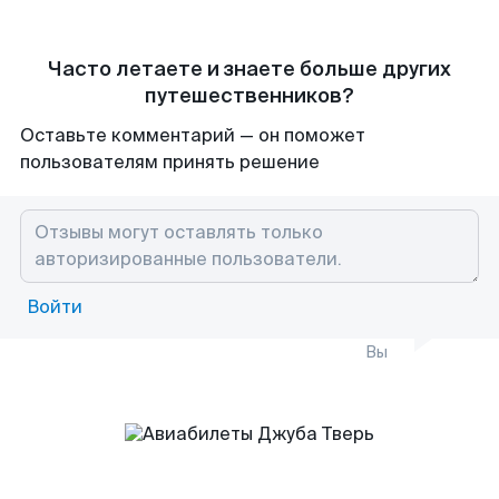
Часто летаете и знаете больше других
путешественников?
Оставьте комментарий — он поможет
пользователям принять решение
Войти
Вы