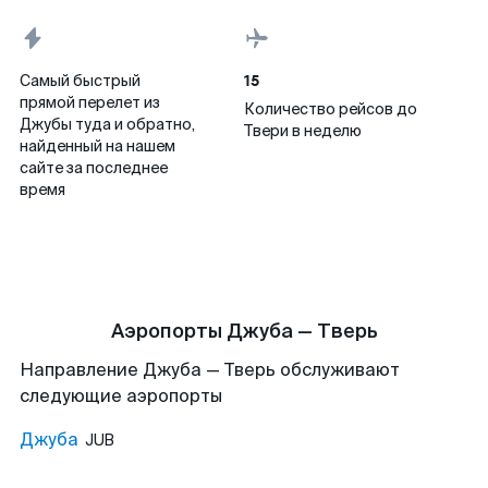
15
Самый быстрый
прямой перелет из
Количество рейсов до
Джубы туда и обратно,
Твери в неделю
найденный на нашем
сайте за последнее
время
Аэропорты Джуба — Тверь
Направление Джуба — Тверь обслуживают
следующие аэропорты
Джуба
JUB