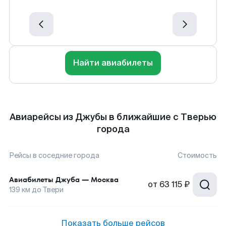
Найти авиабилеты
Авиарейсы из Джубы в ближайшие с Тверью
города
Рейсы в соседние города
Стоимость
Авиабилеты
Джуба
—
Москва
от
63 115 ₽
139
км до
Твери
Показать больше рейсов