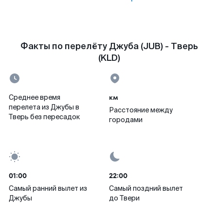
Факты по перелёту Джуба (JUB) - Тверь
(KLD)
км
Среднее время
перелета из Джубы в
Расстояние между
Тверь без пересадок
городами
01:00
22:00
Самый ранний вылет из
Самый поздний вылет
Джубы
до Твери