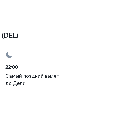
(DEL)
22:00
Самый поздний вылет
до Дели