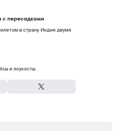
и с пересадками
илетом в страну Индия двумя
йсы и лоукосты.