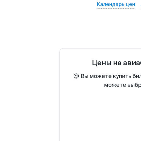
Календарь цен
Цены на ави
😍 Вы можете купить би
можете выбра