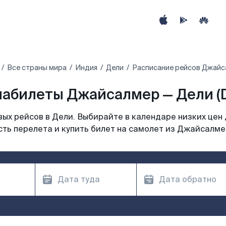
Все страны мира
Индия
Дели
Расписание рейсов Джайс
абилеты Джайсалмер — Дели (
ых рейсов в Дели. Выбирайте в календаре низких цен 
ть перелета и купить билет на самолет из Джайсалме