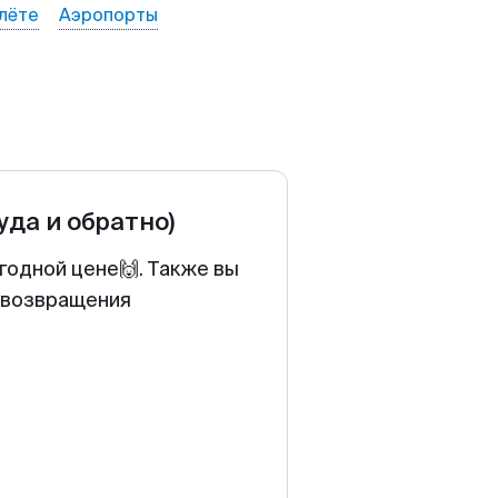
лёте
Аэропорты
уда и обратно)
годной цене🙌. Также вы
у возвращения