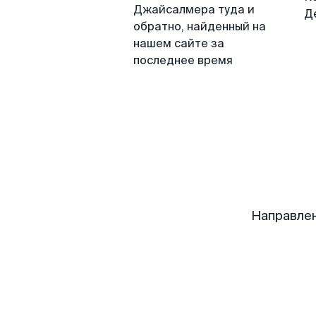
Джайсалмера туда и
Д
обратно, найденный на
нашем сайте за
последнее время
Направле