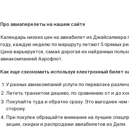
Про авиаперелеты на нашем сайте
Календарь низких цен на авиабилет из Джайсалмера 
году, каждую неделю по маршруту летают 5 прямых рей
Цена варьируется, самая дорогая из найденных поль
авиакомпанией Аэрофлот.
Как еще сэкономить используя электронный билет н
У разных авиакомпаний услуги по перевозке различ
Лететь транзитом дешево, по сравнению от и до ко
Покупайте туда и обратно сразу. Это выгоднее чем
сторону.
При покупке обращайте внимание на лучшие спецп
акции, скидки и распродажи авиабилетов из Дели.