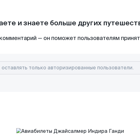
аете и знаете больше других путешес
комментарий — он поможет пользователям приня