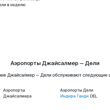
ели в неделю
Аэропорты Джайсалмер — Дели
ние Джайсалмер — Дели обслуживают следующие 
Аэропорты
Аэропорты
Дели
Джайсалмера
Индира Ганди
DEL