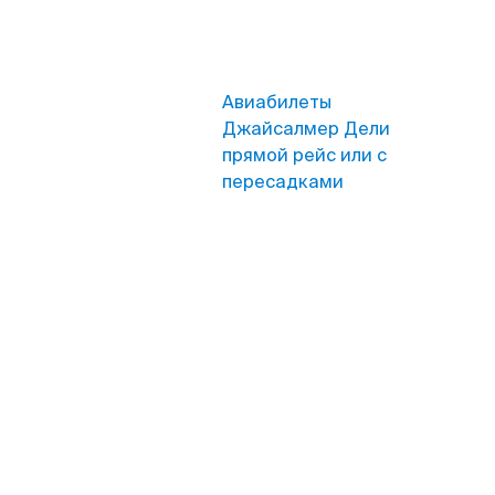
Авиабилеты
Джайсалмер Дели
прямой рейс или с
пересадками