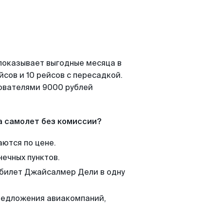
показывает выгодные месяца в
сов и 10 рейсов с пересадкой.
зователями 9000 рублей
а самолет без комиссии?
аются по цене.
нечных пунктов.
 билет Джайсалмер Дели в одну
редложения авиакомпаний,