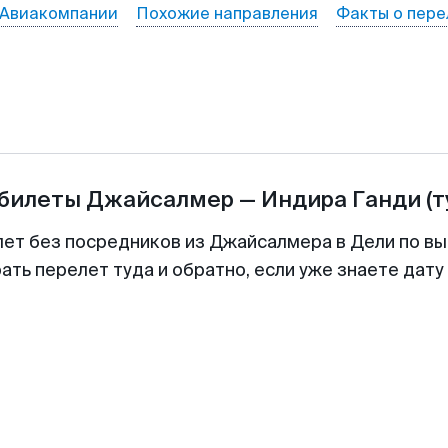
Авиакомпании
Похожие направления
Факты о пере
абилеты
Джайсалмер
—
Индира Ганди
(т
лет без посредников из Джайсалмера в Дели по вы
ть перелет туда и обратно, если уже знаете дат