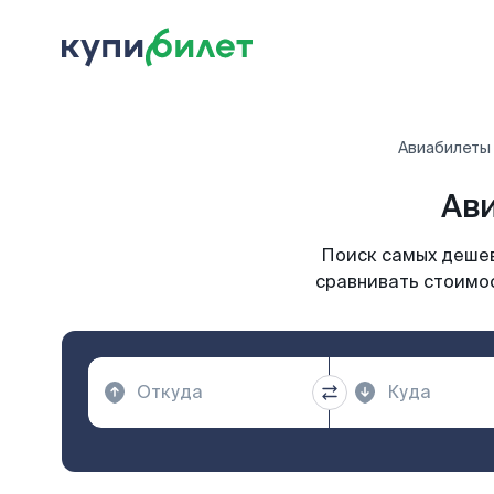
Авиабилеты
Ави
Поиск самых дешев
сравнивать стоимос