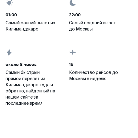
01:00
22:00
Самый ранний вылет из
Самый поздний вылет
Килиманджаро
до Москвы
около 8 часов
15
Самый быстрый
Количество рейсов до
прямой перелет из
Москвы в неделю
Килиманджаро туда и
обратно, найденный на
нашем сайте за
последнее время