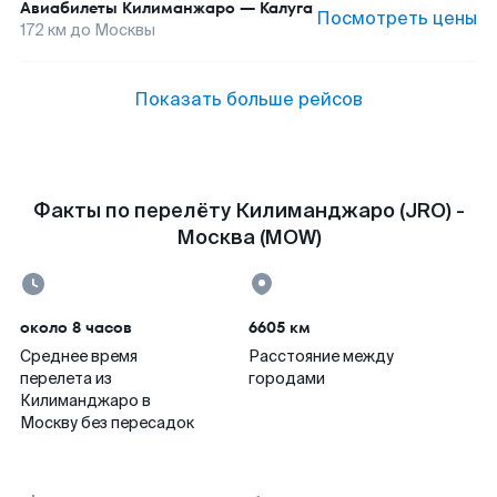
Авиабилеты
Килиманжаро
—
Калуга
Посмотреть цены
172
км до
Москвы
Показать больше рейсов
Факты по перелёту Килиманджаро (JRO) -
Москва (MOW)
около 8 часов
6605 км
Среднее время
Расстояние между
перелета из
городами
Килиманджаро в
Москву без пересадок