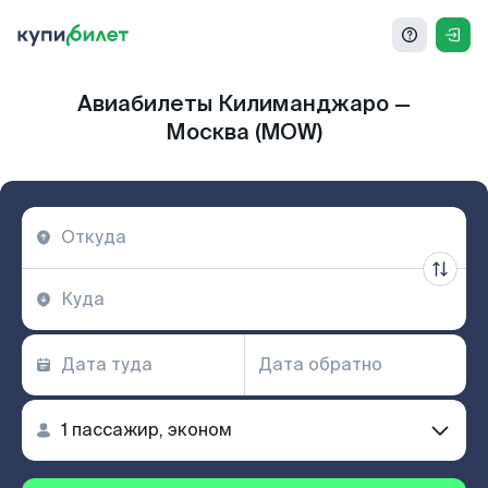
Авиабилеты Килиманджаро —
Москва (MOW)