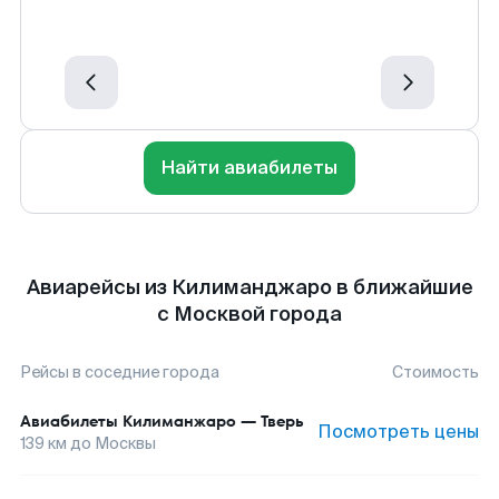
Найти авиабилеты
Авиарейсы из Килиманджаро в ближайшие
с Москвой города
Рейсы в соседние города
Стоимость
Авиабилеты
Килиманжаро
—
Тверь
Посмотреть цены
139
км до
Москвы