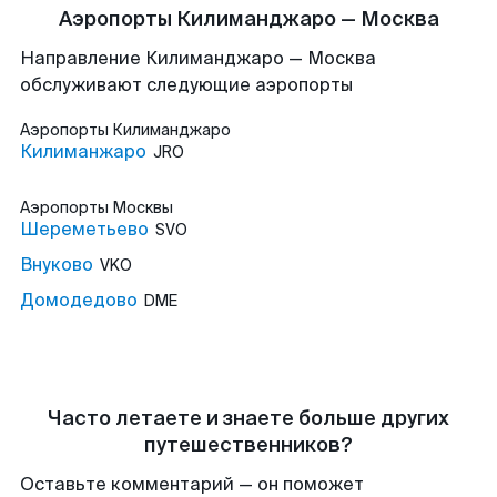
Аэропорты Килиманджаро — Москва
Направление Килиманджаро — Москва
обслуживают следующие аэропорты
Аэропорты
Килиманджаро
Килиманжаро
JRO
Аэропорты
Москвы
Шереметьево
SVO
Внуково
VKO
Домодедово
DME
Часто летаете и знаете больше других
путешественников?
Оставьте комментарий — он поможет