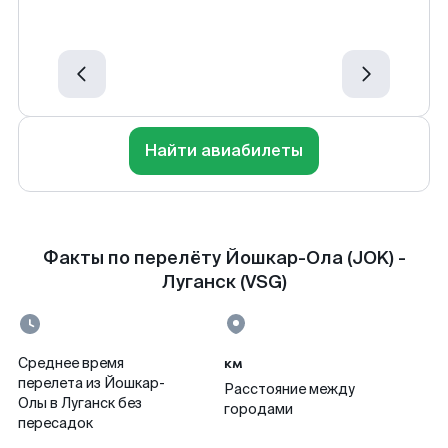
Найти авиабилеты
Факты по перелёту Йошкар-Ола (JOK) -
Луганск (VSG)
км
Среднее время
перелета из Йошкар-
Расстояние между
Олы в Луганск без
городами
пересадок