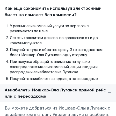
Как еще сэкономить используя электронный
билет на самолет без комиссии?
У разных авиакомпаний услуги по перевозке
различаются по цене.
Лететь транзитом дешево, по сравнению от и до
конечных пунктов.
Покупайте туда и обратно сразу. Это выгоднее чем
билет Йошкар-Ола Луганск в одну сторону.
При покупке обращайте внимание на лучшие
спецпредложения авиакомпаний, акции, скидки и
распродажи авиабилетов из Луганска.
Покупайте авиабилет на неделе, а не в выходные.
Авиабилеты Йошкар-Ола Луганск прямой рейс
или с пересадками
Вы можете добраться из Йошкар-Олы в Луганск с
авиабилетом в страну Украина двумя способами: