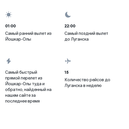
01:00
22:00
Самый ранний вылет из
Самый поздний вылет
Йошкар-Олы
до Луганска
15
Самый быстрый
прямой перелет из
Количество рейсов до
Йошкар-Олы туда и
Луганска в неделю
обратно, найденный на
нашем сайте за
последнее время