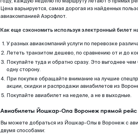
году, каждую неделю по маршруту летают 5 прямых рей
Цена варьируется, самая дорогая из найденных поль
авиакомпанией Аэрофлот.
Как еще сэкономить используя электронный билет н
У разных авиакомпаний услуги по перевозке различ
Лететь транзитом дешево, по сравнению от и до ко
Покупайте туда и обратно сразу. Это выгоднее че
одну сторону.
При покупке обращайте внимание на лучшие спецп
акции, скидки и распродажи авиабилетов из Ворон
Покупайте авиабилет на неделе, а не в выходные.
Авиабилеты Йошкар-Ола Воронеж прямой рейс
Вы можете добраться из Йошкар-Олы в Воронеж с ави
двумя способами: