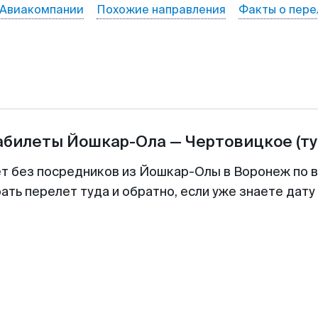
Авиакомпании
Похожие направления
Факты о пере
абилеты
Йошкар-Ола
—
Чертовицкое
(т
ет без посредников из Йошкар-Олы в Воронеж по в
ть перелет туда и обратно, если уже знаете дат