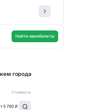
Найти авиабилеты
жем города
Стоимость
от
5 790 ₽