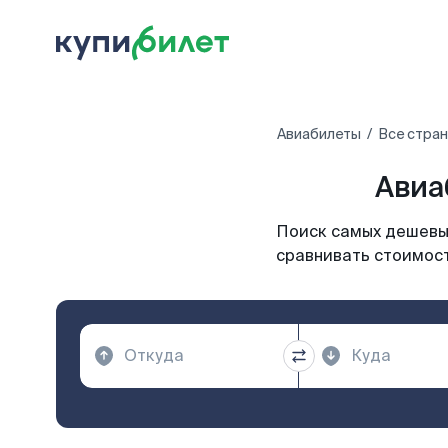
Авиабилеты
Все стра
Авиа
Поиск самых дешевых
сравнивать стоимост