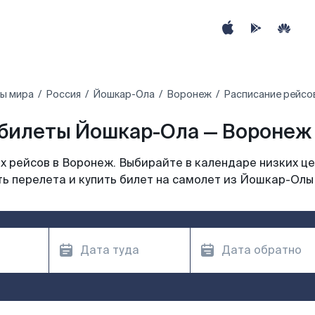
ны мира
Россия
Йошкар-Ола
Воронеж
Расписание рейсо
билеты Йошкар-Ола — Воронеж 
 рейсов в Воронеж. Выбирайте в календаре низких це
ь перелета и купить билет на самолет из Йошкар-Олы