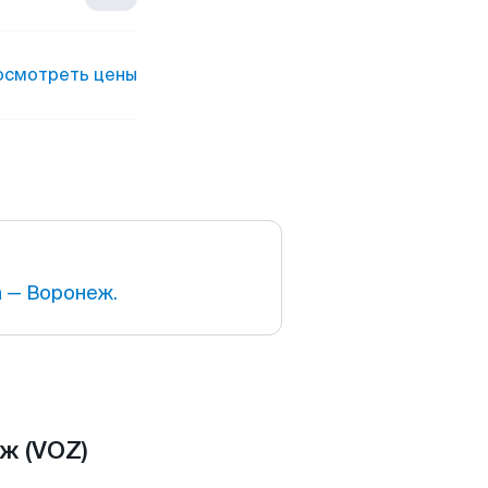
осмотреть цены
 — Воронеж.
ж (VOZ)