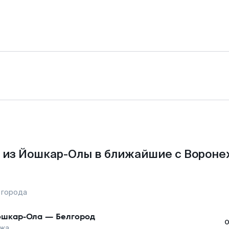
 из Йошкар-Олы в ближайшие с Вороне
 города
шкар-Ола
—
Белгород
жа