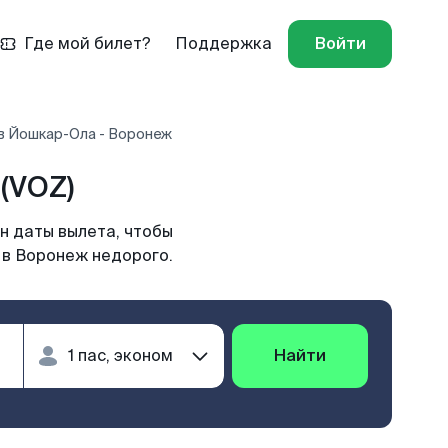
Где мой билет?
Поддержка
Войти
в Йошкар-Ола - Воронеж
(VOZ)
н даты вылета, чтобы
 в Воронеж недорого.
Найти