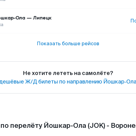
шкар-Ола
—
Липецк
П
жа
Показать больше рейсов
Не хотите лететь на самолёте?
дешёвые Ж/Д билеты по направлению Йошкар‑Ола
по перелёту Йошкар-Ола (JOK) - Вороне