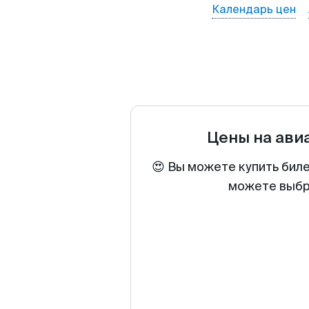
Календарь цен
Цены на ави
😍 Вы можете купить бил
можете выбра