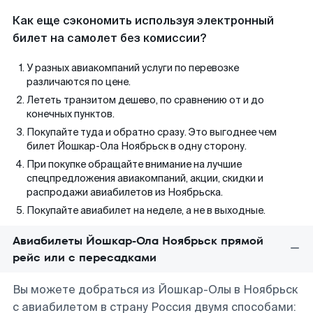
Как еще сэкономить используя электронный
билет на самолет без комиссии?
У разных авиакомпаний услуги по перевозке
различаются по цене.
Лететь транзитом дешево, по сравнению от и до
конечных пунктов.
Покупайте туда и обратно сразу. Это выгоднее чем
билет Йошкар-Ола Ноябрьск в одну сторону.
При покупке обращайте внимание на лучшие
спецпредложения авиакомпаний, акции, скидки и
распродажи авиабилетов из Ноябрьска.
Покупайте авиабилет на неделе, а не в выходные.
Авиабилеты Йошкар-Ола Ноябрьск прямой
рейс или с пересадками
Вы можете добраться из Йошкар-Олы в Ноябрьск
с авиабилетом в страну Россия двумя способами: