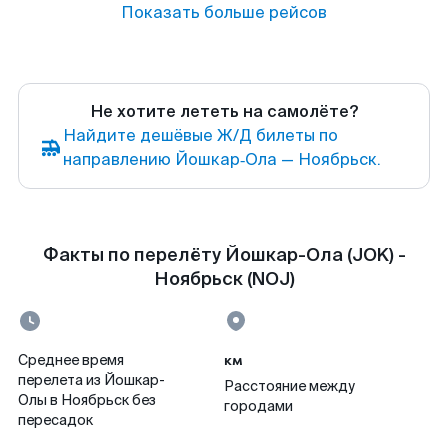
Показать больше рейсов
Не хотите лететь на самолёте?
Найдите дешёвые Ж/Д билеты по
направлению Йошкар‑Ола — Ноябрьск.
Факты по перелёту Йошкар-Ола (JOK) -
Ноябрьск (NOJ)
км
Среднее время
перелета из Йошкар-
Расстояние между
Олы в Ноябрьск без
городами
пересадок