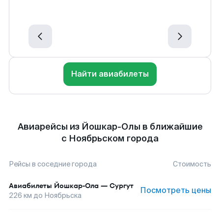
Найти авиабилеты
Авиарейсы из Йошкар-Олы в ближайшие
с Ноябрьском города
Рейсы в соседние города
Стоимость
Авиабилеты
Йошкар-Ола
—
Сургут
Посмотреть цены
226
км до
Ноябрьска