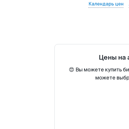
Календарь цен
Цены на
😍 Вы можете купить б
можете выбра