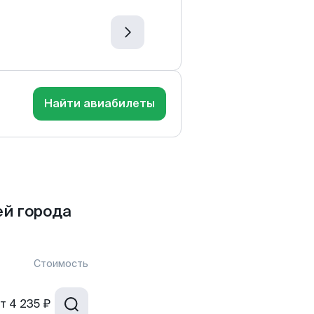
Найти авиабилеты
й города
Стоимость
т
4 235 ₽