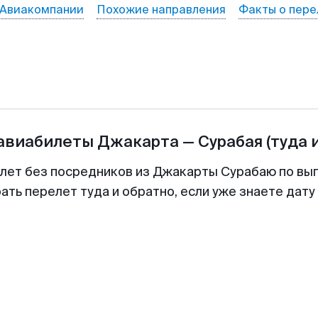
Авиакомпании
Похожие направления
Факты о пере
 авиабилеты
Джакарта
—
Сурабая
(туда 
илет без посредников из Джакарты Сурабаю по выг
ть перелет туда и обратно, если уже знаете дат