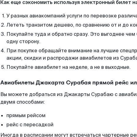
Как еще сэкономить используя электронный билет н
У разных авиакомпаний услуги по перевозке различ
Лететь транзитом дешево, по сравнению от и до ко
Покупайте туда и обратно сразу. Это выгоднее чем
одну сторону.
При покупке обращайте внимание на лучшие спецп
акции, скидки и распродажи авиабилетов из Сураб
Покупайте авиабилет на неделе, а не в выходные.
Авиабилеты Джакарта Сурабая прямой рейс ил
Вы можете добраться из Джакарты Сурабаю с авиаби
двумя способами:
прямым рейсом
рейс с пересадкой
Иногда в расписании могут встречаться чартерные ре