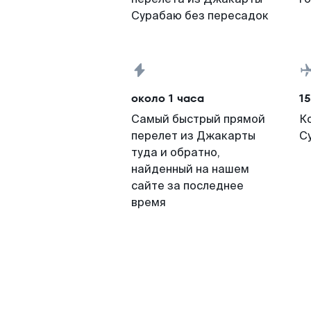
Сурабаю без пересадок
около 1 часа
15
Самый быстрый прямой
К
перелет из Джакарты
С
туда и обратно,
найденный на нашем
сайте за последнее
время