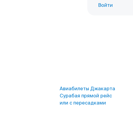
Войти
Авиабилеты Джакарта
Сурабая прямой рейс
или с пересадками