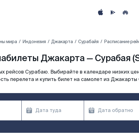
ны мира
Индонезия
Джакарта
Сурабайя
Расписание рей
абилеты Джакарта — Сурабая (
х рейсов Сурабаю. Выбирайте в календаре низких цен
сть перелета и купить билет на самолет из Джакарты