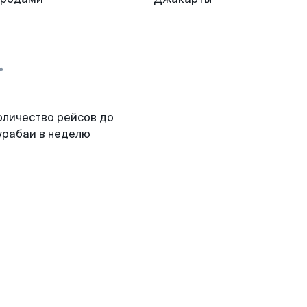
оличество рейсов до
урабаи в неделю