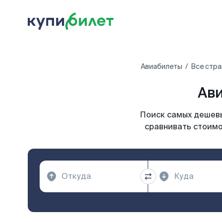
Авиабилеты
Все стра
Ави
Поиск самых дешевы
сравнивать стоимо