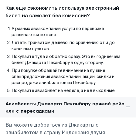
Как еще сэкономить используя электронный
билет на самолет без комиссии?
У разных авиакомпаний услуги по перевозке
различаются по цене.
Лететь транзитом дешево, по сравнению от и до
конечных пунктов.
Покупайте туда и обратно сразу. Это выгоднее чем
билет Джакарта Пеканбару в одну сторону.
При покупке обращайте внимание на лучшие
спецпредложения авиакомпаний, акции, скидки и
распродажи авиабилетов из Пеканбару.
Покупайте авиабилет на неделе, а не в выходные.
Авиабилеты Джакарта Пеканбару прямой рейс
или с пересадками
Вы можете добраться из Джакарты с
авиабилетом в страну Индонезия двумя