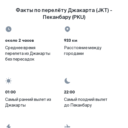
Факты по перелёту Джакарта (JKT) -
Пеканбару (PKU)
около 2 часов
933 км
Среднее время
Расстояние между
перелета из Джакарты
городами
без пересадок
01:00
22:00
Самый ранний вылет из
Самый поздний вылет
Джакарты
до Пеканбару