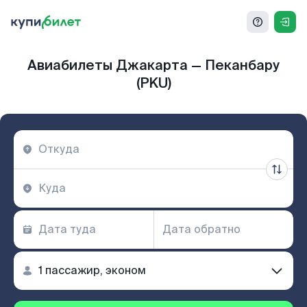
Авиабилеты Джакарта — Пеканбару
(PKU)