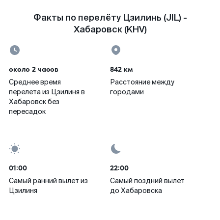
Факты по перелёту Цзилинь (JIL) -
Хабаровск (KHV)
около 2 часов
842 км
Среднее время
Расстояние между
перелета из Цзилиня в
городами
Хабаровск без
пересадок
01:00
22:00
Самый ранний вылет из
Самый поздний вылет
Цзилиня
до Хабаровска