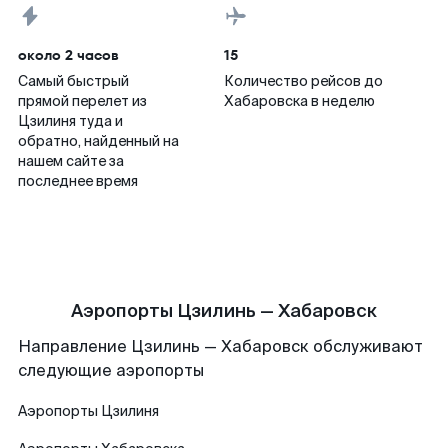
около 2 часов
15
Самый быстрый
Количество рейсов до
прямой перелет из
Хабаровска в неделю
Цзилиня туда и
обратно, найденный на
нашем сайте за
последнее время
Аэропорты Цзилинь — Хабаровск
Направление Цзилинь — Хабаровск обслуживают
следующие аэропорты
Аэропорты
Цзилиня