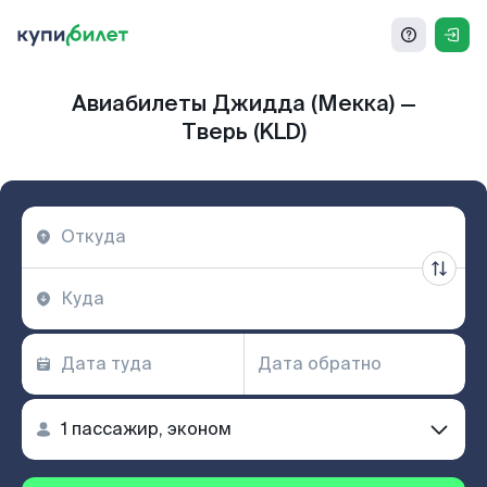
Авиабилеты Джидда (Мекка) —
Тверь (KLD)