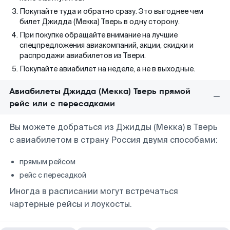
Покупайте туда и обратно сразу. Это выгоднее чем
билет Джидда (Мекка) Тверь в одну сторону.
При покупке обращайте внимание на лучшие
спецпредложения авиакомпаний, акции, скидки и
распродажи авиабилетов из Твери.
Покупайте авиабилет на неделе, а не в выходные.
Авиабилеты Джидда (Мекка) Тверь прямой
рейс или с пересадками
Вы можете добраться из Джидды (Мекка) в Тверь
с авиабилетом в страну Россия двумя способами:
прямым рейсом
рейс с пересадкой
Иногда в расписании могут встречаться
чартерные рейсы и лоукосты.