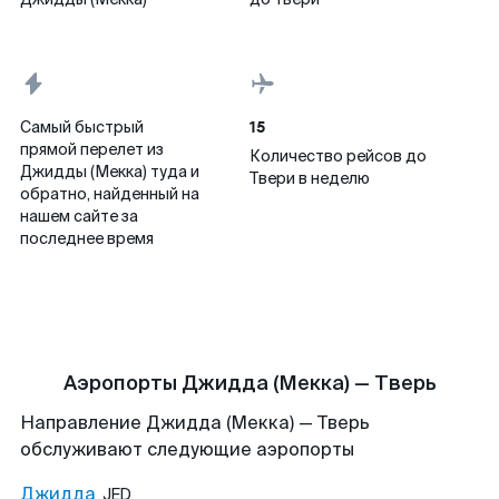
15
Самый быстрый
прямой перелет из
Количество рейсов до
Джидды (Мекка) туда и
Твери в неделю
обратно, найденный на
нашем сайте за
последнее время
Аэропорты Джидда (Мекка) — Тверь
Направление Джидда (Мекка) — Тверь
обслуживают следующие аэропорты
Джидда
JED