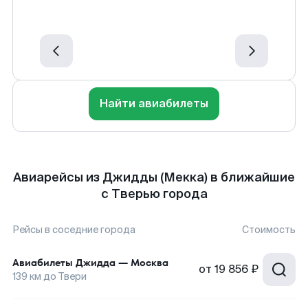
Найти авиабилеты
Авиарейсы из Джидды (Мекка) в ближайшие
с Тверью города
Рейсы в соседние города
Стоимость
Авиабилеты
Джидда
—
Москва
от
19 856 ₽
139
км до
Твери