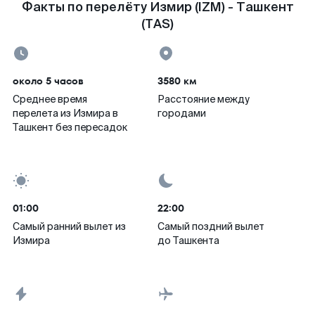
Факты по перелёту Измир (IZM) - Ташкент
(TAS)
около 5 часов
3580 км
Среднее время
Расстояние между
перелета из Измира в
городами
Ташкент без пересадок
01:00
22:00
Самый ранний вылет из
Самый поздний вылет
Измира
до Ташкента