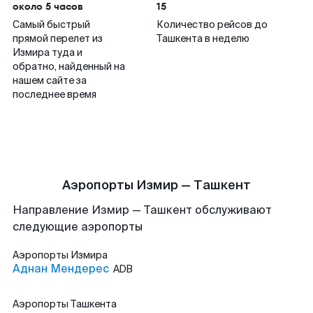
около 5 часов
15
Самый быстрый
Количество рейсов до
прямой перелет из
Ташкента в неделю
Измира туда и
обратно, найденный на
нашем сайте за
последнее время
Аэропорты Измир — Ташкент
Направление Измир — Ташкент обслуживают
следующие аэропорты
Аэропорты
Измира
Аднан Мендерес
ADB
Аэропорты
Ташкента