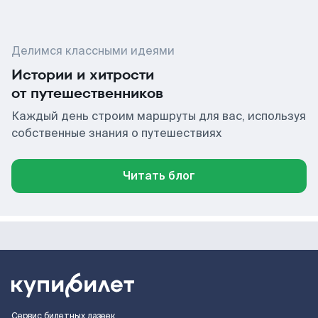
Делимся классными идеями
Истории и хитрости
от путешественников
Каждый день строим маршруты для вас, используя
собственные знания о путешествиях
Читать блог
Сервис билетных лазеек