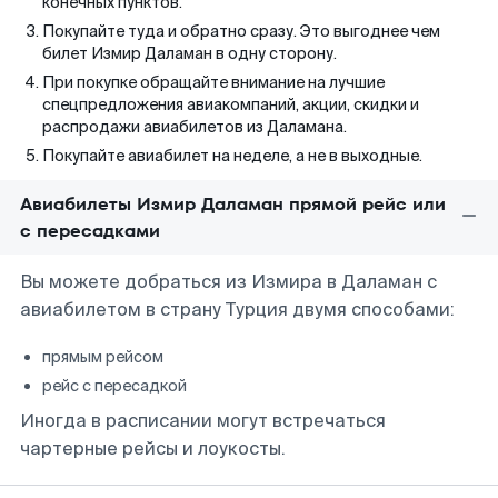
конечных пунктов.
Покупайте туда и обратно сразу. Это выгоднее чем
билет Измир Даламан в одну сторону.
При покупке обращайте внимание на лучшие
спецпредложения авиакомпаний, акции, скидки и
распродажи авиабилетов из Даламана.
Покупайте авиабилет на неделе, а не в выходные.
Авиабилеты Измир Даламан прямой рейс или
с пересадками
Вы можете добраться из Измира в Даламан с
авиабилетом в страну Турция двумя способами:
прямым рейсом
рейс с пересадкой
Иногда в расписании могут встречаться
чартерные рейсы и лоукосты.