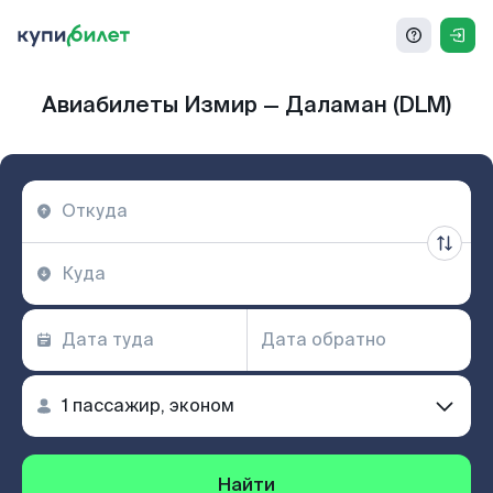
Авиабилеты Измир — Даламан (DLM)
Найти