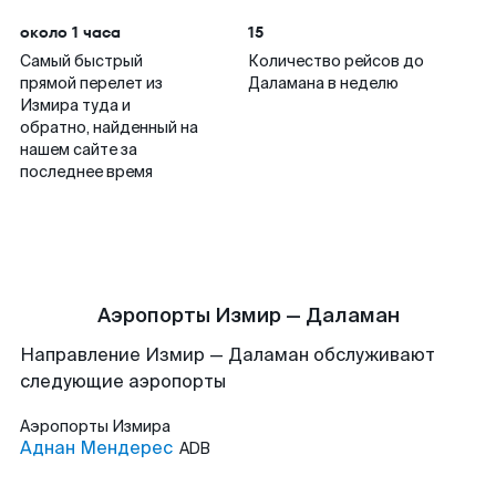
около 1 часа
15
Самый быстрый
Количество рейсов до
прямой перелет из
Даламана в неделю
Измира туда и
обратно, найденный на
нашем сайте за
последнее время
Аэропорты Измир — Даламан
Направление Измир — Даламан обслуживают
следующие аэропорты
Аэропорты
Измира
Аднан Мендерес
ADB