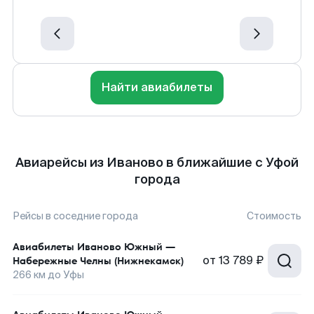
Найти авиабилеты
Авиарейсы из Иваново в ближайшие с Уфой
города
Рейсы в соседние города
Стоимость
Авиабилеты
Иваново Южный
—
от
13 789 ₽
Набережные Челны (Нижнекамск)
266
км до
Уфы