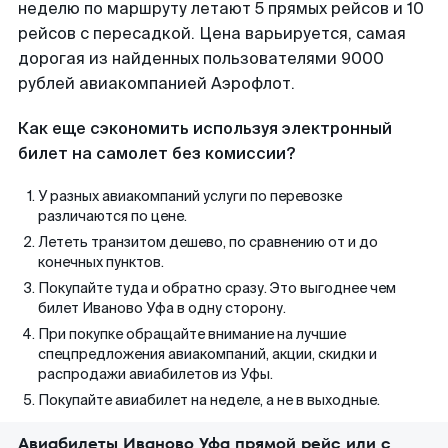
неделю по маршруту летают 5 прямых рейсов и 10
рейсов с пересадкой. Цена варьируется, самая
дорогая из найденных пользователями 9000
рублей авиакомпанией Аэрофлот.
Как еще сэкономить используя электронный
билет на самолет без комиссии?
У разных авиакомпаний услуги по перевозке
различаются по цене.
Лететь транзитом дешево, по сравнению от и до
конечных пунктов.
Покупайте туда и обратно сразу. Это выгоднее чем
билет Иваново Уфа в одну сторону.
При покупке обращайте внимание на лучшие
спецпредложения авиакомпаний, акции, скидки и
распродажи авиабилетов из Уфы.
Покупайте авиабилет на неделе, а не в выходные.
Авиабилеты Иваново Уфа прямой рейс или с