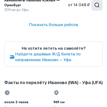
Авиабилеты
Иваново Южный
—
от
14 048 ₽
Оренбург
309
км до
Уфы
Показать больше рейсов
Не хотите лететь на самолёте?
Найдите дешёвые Ж/Д билеты по
направлению Иваново — Уфа.
Факты по перелёту Иваново (IWA) - Уфа (UFA)
около 2 часов
969 км