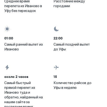
Среднее время
Расстояние между
перелета из Иваново в
городами
Уфу без пересадок
01:00
22:00
Самый ранний вылет из
Самый поздний вылет
Иваново
до Уфы
около 2 часов
15
Самый быстрый
Количество рейсов до
прямой перелет из
Уфы в неделю
Иваново туда и
обратно, найденный на
нашем сайте за
последнее время