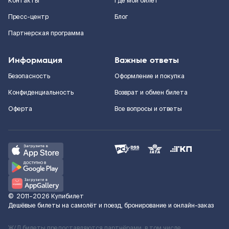
Контакты
Где мой билет
Пресс-центр
Блог
Партнерская программа
Информация
Важные ответы
Безопасность
Оформление и покупка
Конфиденциальность
Возврат и обмен билета
Оферта
Все вопросы и ответы
©
2011–2026
Купибилет
Дешёвые билеты на самолёт и поезд, бронирование и онлайн-заказ
Ж/Д билеты предоставляются партнёрами, в том числе