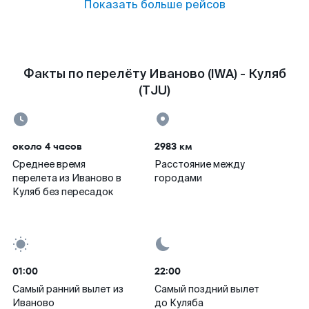
Показать больше рейсов
Факты по перелёту Иваново (IWA) - Куляб
(TJU)
около 4 часов
2983 км
Среднее время
Расстояние между
перелета из Иваново в
городами
Куляб без пересадок
01:00
22:00
Самый ранний вылет из
Самый поздний вылет
Иваново
до Куляба