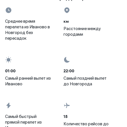
км
Среднее время
перелета из Иваново в
Расстояние между
Новгород без
городами
пересадок
01:00
22:00
Самый ранний вылет из
Самый поздний вылет
Иваново
до Новгорода
15
Самый быстрый
прямой перелет из
Количество рейсов до