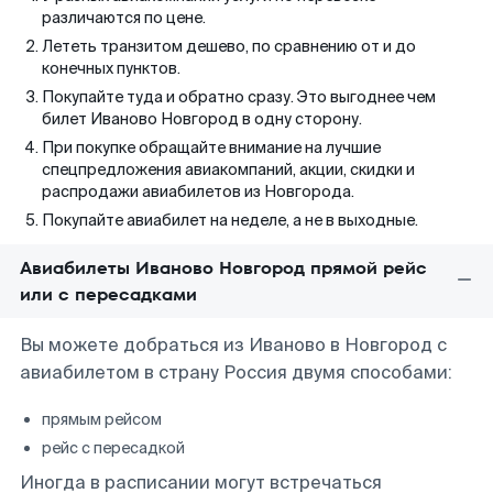
различаются по цене.
Лететь транзитом дешево, по сравнению от и до
конечных пунктов.
Покупайте туда и обратно сразу. Это выгоднее чем
билет Иваново Новгород в одну сторону.
При покупке обращайте внимание на лучшие
спецпредложения авиакомпаний, акции, скидки и
распродажи авиабилетов из Новгорода.
Покупайте авиабилет на неделе, а не в выходные.
Авиабилеты Иваново Новгород прямой рейс
или с пересадками
Вы можете добраться из Иваново в Новгород с
авиабилетом в страну Россия двумя способами:
прямым рейсом
рейс с пересадкой
Иногда в расписании могут встречаться