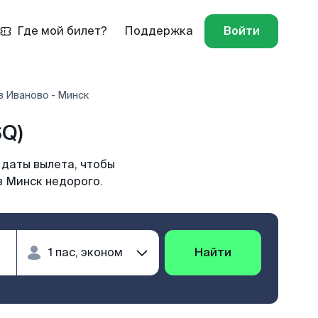
Где мой билет?
Поддержка
Войти
в Иваново - Минск
Q)
 даты вылета, чтобы
в Минск недорого.
Найти