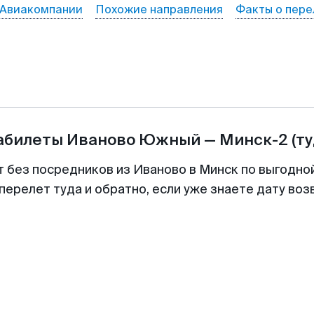
Авиакомпании
Похожие направления
Факты о пере
иабилеты
Иваново Южный
—
Минск-2
(т
т без посредников из Иваново в Минск по выгодно
перелет туда и обратно, если уже знаете дату во