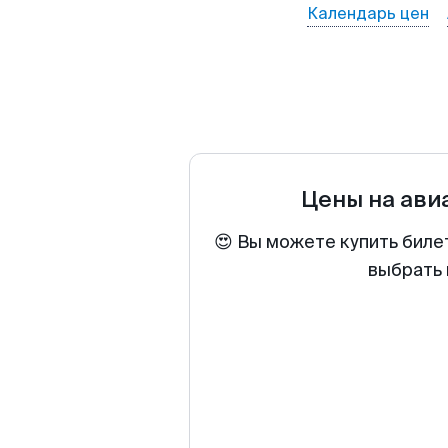
Календарь цен
Цены на ав
😍 Вы можете купить биле
выбрать 