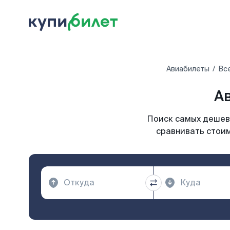
Авиабилеты
Вс
А
Поиск самых дешевы
сравнивать стоим