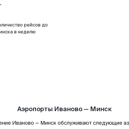
оличество рейсов до
инска в неделю
Аэропорты Иваново — Минск
ение Иваново — Минск обслуживают следующие а