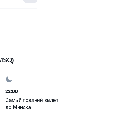
MSQ)
22:00
Самый поздний вылет
до Минска