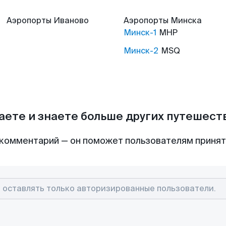
Аэропорты
Иваново
Аэропорты
Минска
Минск-1
MHP
Минск-2
MSQ
аете и знаете больше других путешес
комментарий — он поможет пользователям приня