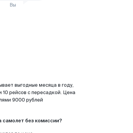
Вы
ывает выгодные месяца в году,
 10 рейсов с пересадкой. Цена
елями 9000 рублей
а самолет без комиссии?