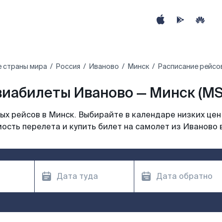
е страны мира
Россия
Иваново
Минск
Расписание рейсо
виабилеты Иваново — Минск (MS
х рейсов в Минск. Выбирайте в календаре низких цен
ость перелета и купить билет на самолет из Иваново 