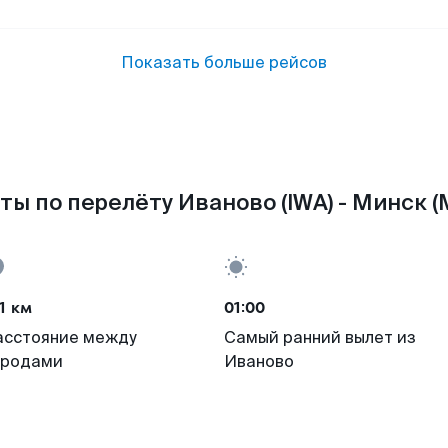
Показать больше рейсов
ты по перелёту Иваново (IWA) - Минск (
1 км
01:00
асстояние между
Самый ранний вылет из
ородами
Иваново