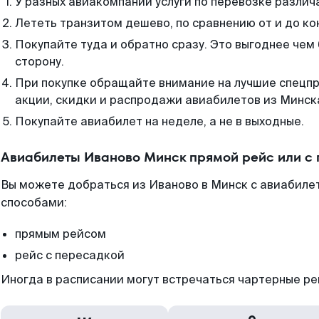
У разных авиакомпаний услуги по перевозке различ
Лететь транзитом дешево, по сравнению от и до ко
Покупайте туда и обратно сразу. Это выгоднее чем
сторону.
При покупке обращайте внимание на лучшие спецп
акции, скидки и распродажи авиабилетов из Минск
Покупайте авиабилет на неделе, а не в выходные.
Авиабилеты Иваново Минск прямой рейс или с
Вы можете добраться из Иваново в Минск с авиабилет
способами:
прямым рейсом
рейс с пересадкой
Иногда в расписании могут встречаться чартерные ре