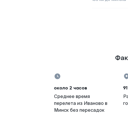
Фак
около 2 часов
91
Среднее время
Р
перелета из Иваново в
г
Минск без пересадок