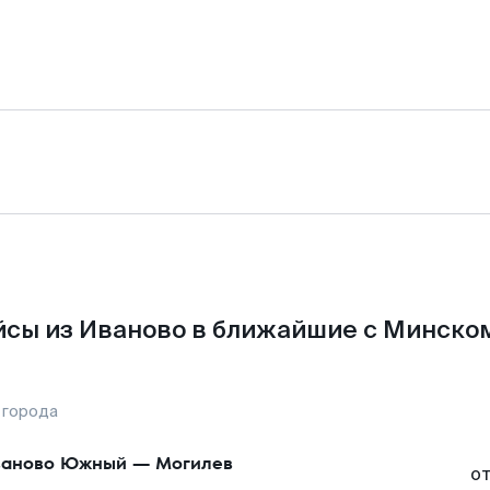
сы из Иваново в ближайшие с Минско
 города
ваново Южный
—
Могилев
о