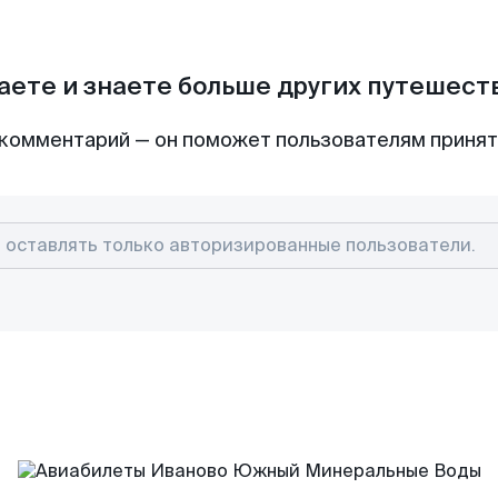
аете и знаете больше других путешес
комментарий — он поможет пользователям приня