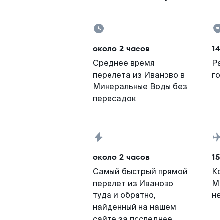
около 2 часов
14
Среднее время
Р
перелета из Иваново в
г
Минеральные Воды без
пересадок
около 2 часов
15
Самый быстрый прямой
К
перелет из Иваново
М
туда и обратно,
н
найденный на нашем
сайте за последнее