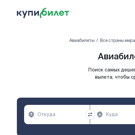
Авиабилеты
Все страны мир
Авиабил
Поиск самых дешев
вылета, чтобы с