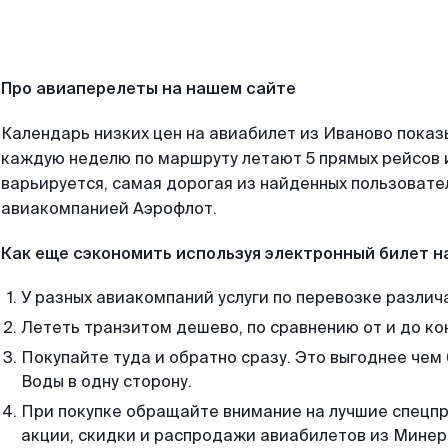
Про авиаперелеты на нашем сайте
Календарь низких цен на авиабилет из Иваново показ
каждую неделю по маршруту летают 5 прямых рейсов и
варьируется, самая дорогая из найденных пользоват
авиакомпанией Аэрофлот.
Как еще сэкономить используя электронный билет н
У разных авиакомпаний услуги по перевозке различ
Лететь транзитом дешево, по сравнению от и до ко
Покупайте туда и обратно сразу. Это выгоднее че
Воды в одну сторону.
При покупке обращайте внимание на лучшие спецп
акции, скидки и распродажи авиабилетов из Минер