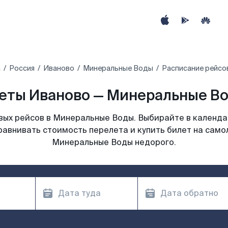
а
Россия
Иваново
Минеральные Воды
Расписание рейсо
еты Иваново — Минеральные Во
ых рейсов в Минеральные Воды. Выбирайте в календа
равнивать стоимость перелета и купить билет на само
Минеральные Воды недорого.