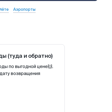
лёте
Аэропорты
ды
(туда и обратно)
оды по выгодной цене🙌.
 дату возвращения