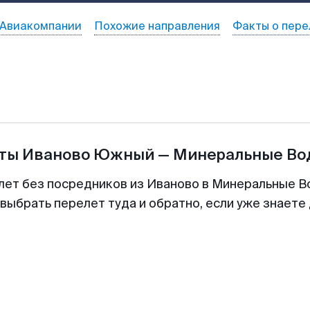
Авиакомпании
Похожие направления
Факты о пере
еты
Иваново Южный
—
Минеральные Во
лет без посредников из Иваново в Минеральные В
выбрать перелет туда и обратно, если уже знаете