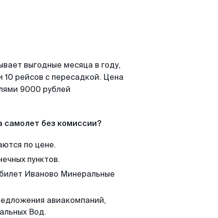
ывает выгодные месяца в году,
 10 рейсов с пересадкой. Цена
елями 9000 рублей
а самолет без комиссии?
аются по цене.
нечных пунктов.
м билет Иваново Минеральные
редложения авиакомпаний,
альных Вод.