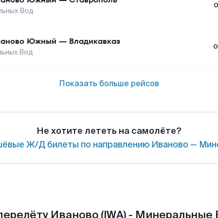
льных Вод
ваново Южный
—
Владикавказ
о
льных Вод
Показать больше рейсов
Не хотите лететь на самолёте?
ёвые Ж/Д билеты по направлению Иваново — Мин
перелёту Иваново (IWA) - Минеральные 