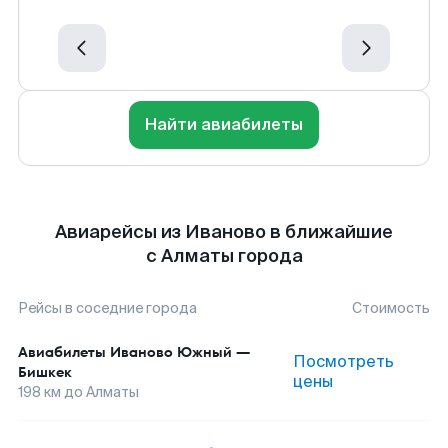
Найти авиабилеты
Авиарейсы из Иваново в ближайшие
с Алматы города
Рейсы в соседние города
Стоимость
Авиабилеты
Иваново Южный
—
Посмотреть
Бишкек
цены
198
км до
Алматы