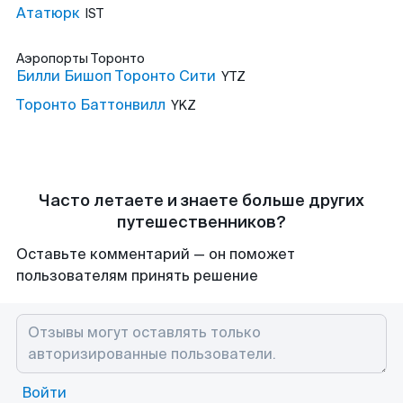
Ататюрк
IST
Аэропорты
Торонто
Билли Бишоп Торонто Сити
YTZ
Торонто Баттонвилл
YKZ
Часто летаете и знаете больше других
путешественников?
Оставьте комментарий — он поможет
пользователям принять решение
Войти