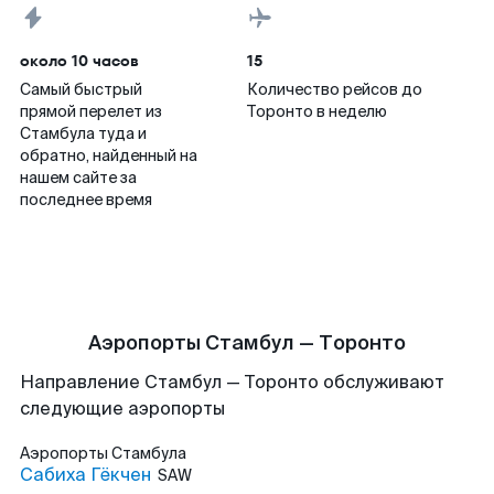
около 10 часов
15
Самый быстрый
Количество рейсов до
прямой перелет из
Торонто в неделю
Стамбула туда и
обратно, найденный на
нашем сайте за
последнее время
Аэропорты Стамбул — Торонто
Направление Стамбул — Торонто обслуживают
следующие аэропорты
Аэропорты
Стамбула
Сабиха Гёкчен
SAW