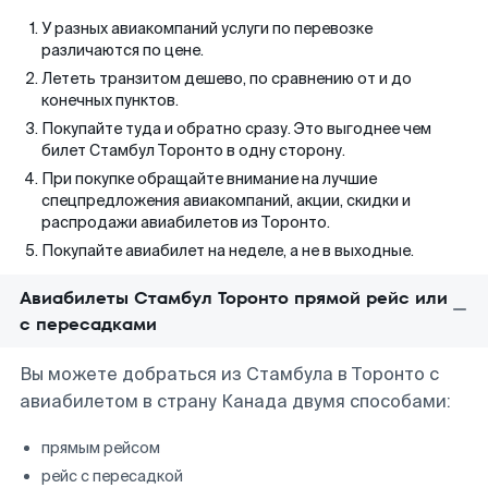
У разных авиакомпаний услуги по перевозке
различаются по цене.
Лететь транзитом дешево, по сравнению от и до
конечных пунктов.
Покупайте туда и обратно сразу. Это выгоднее чем
билет Стамбул Торонто в одну сторону.
При покупке обращайте внимание на лучшие
спецпредложения авиакомпаний, акции, скидки и
распродажи авиабилетов из Торонто.
Покупайте авиабилет на неделе, а не в выходные.
Авиабилеты Стамбул Торонто прямой рейс или
с пересадками
Вы можете добраться из Стамбула в Торонто с
авиабилетом в страну Канада двумя способами:
прямым рейсом
рейс с пересадкой