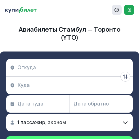
Авиабилеты Стамбул — Торонто
(YTO)