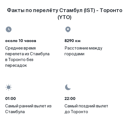
Факты по перелёту Стамбул (IST) - Торонто
(YTO)
около 10 часов
8290 км
Среднее время
Расстояние между
перелета из Стамбула
городами
в Торонто без
пересадок
01:00
22:00
Самый ранний вылет из
Самый поздний вылет
Стамбула
до Торонто