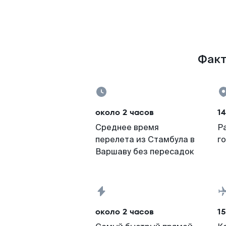
Факт
около 2 часов
1
Среднее время
Р
перелета из Стамбула в
г
Варшаву без пересадок
около 2 часов
15