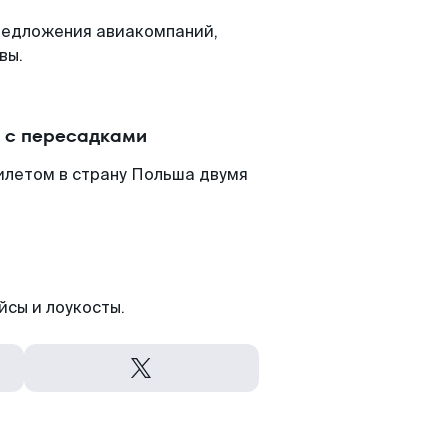
редложения авиакомпаний,
вы.
 с пересадками
илетом в страну Польша двумя
йсы и лоукосты.