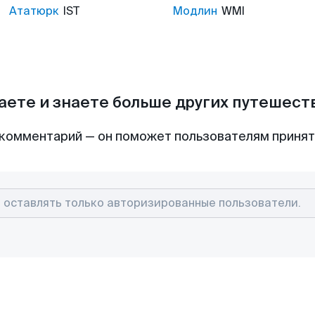
Ататюрк
IST
Модлин
WMI
аете и знаете больше других путешес
комментарий — он поможет пользователям приня