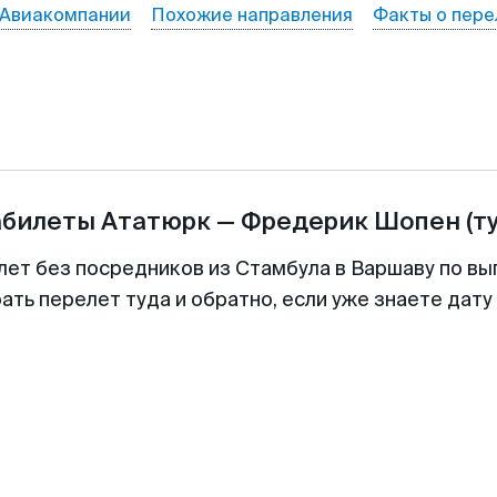
Авиакомпании
Похожие направления
Факты о пере
абилеты
Ататюрк
—
Фредерик Шопен
(т
лет без посредников из Стамбула в Варшаву по вы
ть перелет туда и обратно, если уже знаете дат