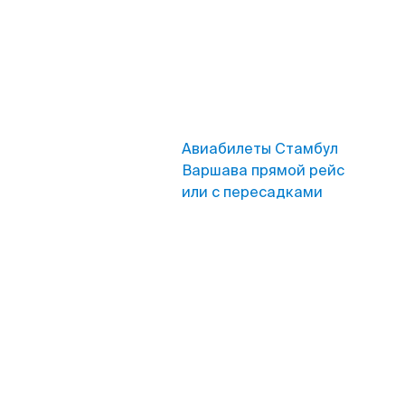
Авиабилеты Стамбул
Варшава прямой рейс
или с пересадками