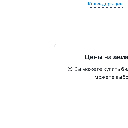
Календарь цен
Цены на ави
😍 Вы можете купить би
можете выбра