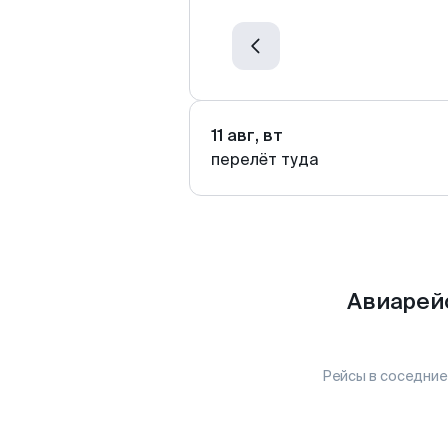
11 авг, вт
перелёт туда
Авиарей
Рейсы в соседние