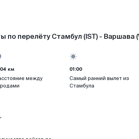
ы по перелёту Стамбул (IST) - Варшава 
404 км
01:00
асстояние между
Самый ранний вылет из
ородами
Стамбула