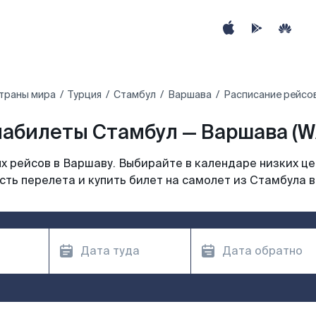
траны мира
Турция
Стамбул
Варшава
Расписание рейсо
абилеты Стамбул — Варшава (
 рейсов в Варшаву. Выбирайте в календаре низких це
ть перелета и купить билет на самолет из Стамбула 