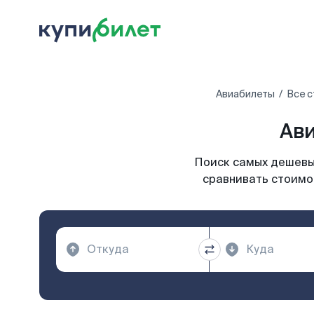
Авиабилеты
Все с
Ави
Поиск самых дешевых
сравнивать стоимос