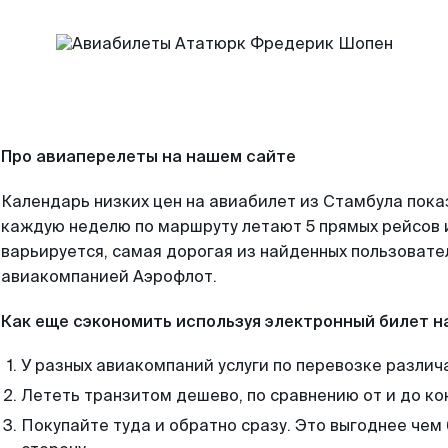
Про авиаперелеты на нашем сайте
Календарь низких цен на авиабилет из Стамбула пока
каждую неделю по маршруту летают 5 прямых рейсов и
варьируется, самая дорогая из найденных пользоват
авиакомпанией Аэрофлот.
Как еще сэкономить используя электронный билет н
У разных авиакомпаний услуги по перевозке различ
Лететь транзитом дешево, по сравнению от и до ко
Покупайте туда и обратно сразу. Это выгоднее чем