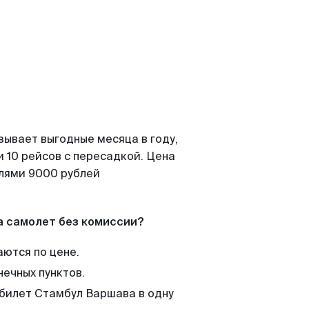
зывает выгодные месяца в году,
 10 рейсов с пересадкой. Цена
елями 9000 рублей
а самолет без комиссии?
аются по цене.
нечных пунктов.
 билет Стамбул Варшава в одну