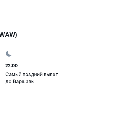
(WAW)
22:00
Самый поздний вылет
до Варшавы