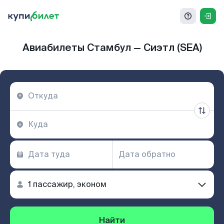
Авиабилеты Стамбул — Сиэтл (SEA)
Найти