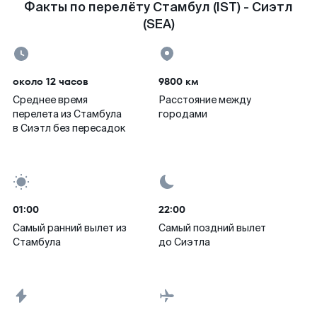
Факты по перелёту Стамбул (IST) - Сиэтл
(SEA)
около 12 часов
9800 км
Среднее время
Расстояние между
перелета из Стамбула
городами
в Сиэтл без пересадок
01:00
22:00
Самый ранний вылет из
Самый поздний вылет
Стамбула
до Сиэтла