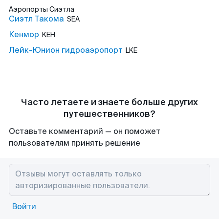
Аэропорты
Сиэтла
Сиэтл Такома
SEA
Кенмор
KEH
Лейк-Юнион гидроаэропорт
LKE
Часто летаете и знаете больше других
путешественников?
Оставьте комментарий — он поможет
пользователям принять решение
Войти