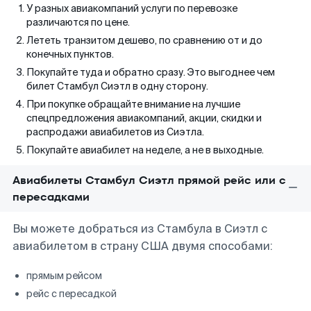
У разных авиакомпаний услуги по перевозке
различаются по цене.
Лететь транзитом дешево, по сравнению от и до
конечных пунктов.
Покупайте туда и обратно сразу. Это выгоднее чем
билет Стамбул Сиэтл в одну сторону.
При покупке обращайте внимание на лучшие
спецпредложения авиакомпаний, акции, скидки и
распродажи авиабилетов из Сиэтла.
Покупайте авиабилет на неделе, а не в выходные.
Авиабилеты Стамбул Сиэтл прямой рейс или с
пересадками
Вы можете добраться из Стамбула в Сиэтл с
авиабилетом в страну США двумя способами:
прямым рейсом
рейс с пересадкой