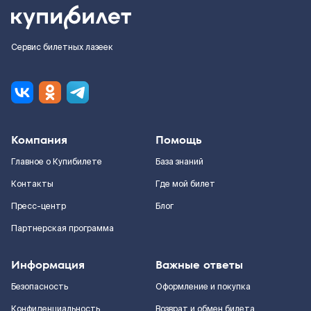
Сервис билетных лазеек
Компания
Помощь
Главное о Купибилете
База знаний
Контакты
Где мой билет
Пресс-центр
Блог
Партнерская программа
Информация
Важные ответы
Безопасность
Оформление и покупка
Конфиденциальность
Возврат и обмен билета