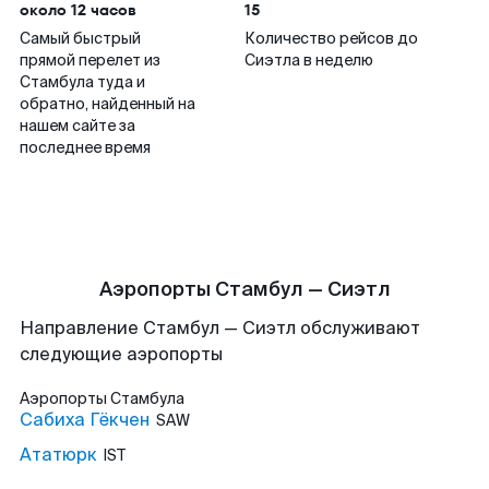
около 12 часов
15
Самый быстрый
Количество рейсов до
прямой перелет из
Сиэтла в неделю
Стамбула туда и
обратно, найденный на
нашем сайте за
последнее время
Аэропорты Стамбул — Сиэтл
Направление Стамбул — Сиэтл обслуживают
следующие аэропорты
Аэропорты
Стамбула
Сабиха Гёкчен
SAW
Ататюрк
IST