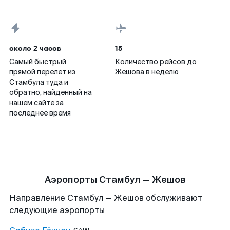
около 2 часов
15
Самый быстрый
Количество рейсов до
прямой перелет из
Жешова в неделю
Стамбула туда и
обратно, найденный на
нашем сайте за
последнее время
Аэропорты Стамбул — Жешов
Направление Стамбул — Жешов обслуживают
следующие аэропорты