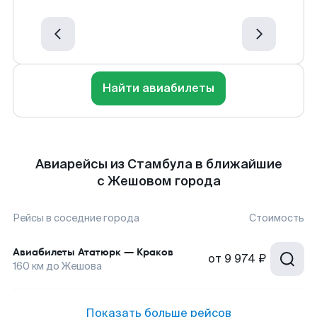
Найти авиабилеты
Авиарейсы из Стамбула в ближайшие
с Жешовом города
Рейсы в соседние города
Стоимость
Авиабилеты
Ататюрк
—
Краков
от
9 974 ₽
160
км до
Жешова
Показать больше рейсов