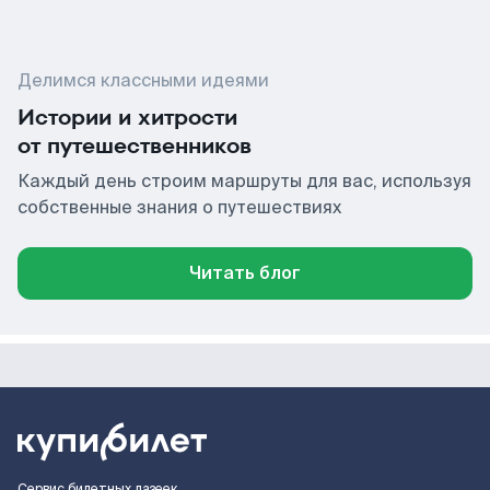
Делимся классными идеями
Истории и хитрости
от путешественников
Каждый день строим маршруты для вас, используя
собственные знания о путешествиях
Читать блог
Сервис билетных лазеек