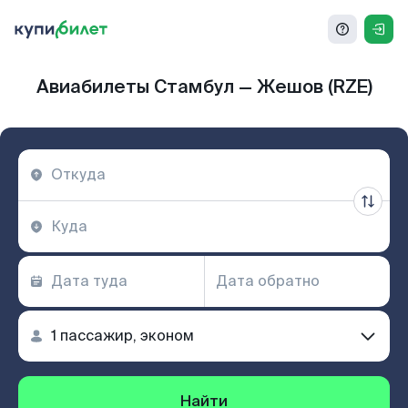
Авиабилеты Стамбул — Жешов (RZE)
Найти