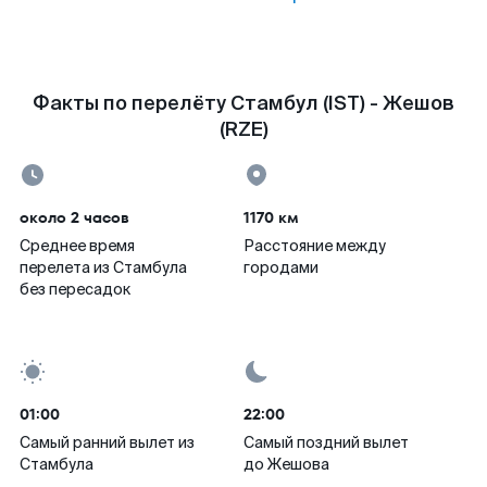
Факты по перелёту Стамбул (IST) - Жешов
(RZE)
около 2 часов
1170 км
Среднее время
Расстояние между
перелета из Стамбула
городами
без пересадок
01:00
22:00
Самый ранний вылет из
Самый поздний вылет
Стамбула
до Жешова