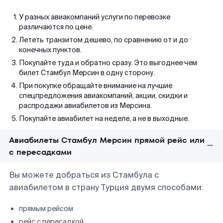
У разных авиакомпаний услуги по перевозке
различаются по цене.
Лететь транзитом дешево, по сравнению от и до
конечных пунктов.
Покупайте туда и обратно сразу. Это выгоднее чем
билет Стамбул Мерсин в одну сторону.
При покупке обращайте внимание на лучшие
спецпредложения авиакомпаний, акции, скидки и
распродажи авиабилетов из Мерсина.
Покупайте авиабилет на неделе, а не в выходные.
Авиабилеты Стамбул Мерсин прямой рейс или
с пересадками
Вы можете добраться из Стамбула с
авиабилетом в страну Турция двумя способами:
прямым рейсом
рейс с пересадкой