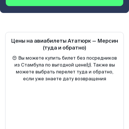
Цены на авиабилеты
Ататюрк
—
Мерсин
(туда и обратно)
😍 Вы можете купить билет без посредников
из Стамбула по выгодной цене🙌. Также вы
можете выбрать перелет туда и обратно,
если уже знаете дату возвращения