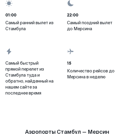
01:00
22:00
Самый ранний вылет из
Самый поздний вылет
Стамбула
до Мерсина
15
Самый быстрый
прямой перелет из
Количество рейсов до
Стамбула туда и
Мерсина в неделю
обратно, найденный на
нашем сайте за
последнее время
Аэропорты Стамбул — Мерсин