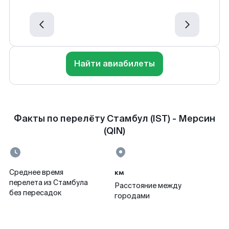
Найти авиабилеты
Факты по перелёту Стамбул (IST) - Мерсин
(QIN)
км
Среднее время
перелета из Стамбула
Расстояние между
без пересадок
городами