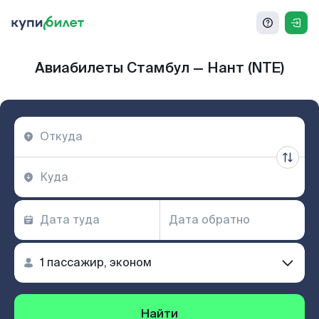
Авиабилеты Стамбул — Нант (NTE)
Найти