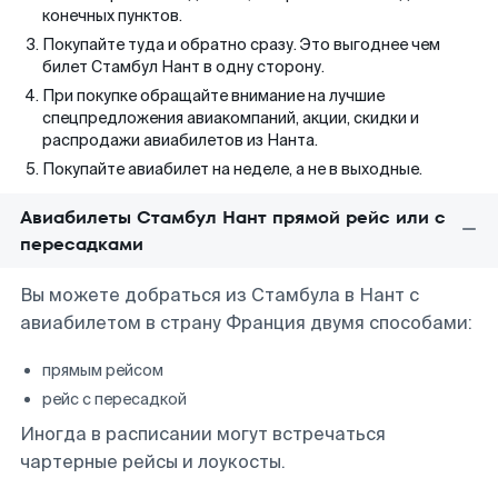
конечных пунктов.
Покупайте туда и обратно сразу. Это выгоднее чем
билет Стамбул Нант в одну сторону.
При покупке обращайте внимание на лучшие
спецпредложения авиакомпаний, акции, скидки и
распродажи авиабилетов из Нанта.
Покупайте авиабилет на неделе, а не в выходные.
Авиабилеты Стамбул Нант прямой рейс или с
пересадками
Вы можете добраться из Стамбула в Нант с
авиабилетом в страну Франция двумя способами:
прямым рейсом
рейс с пересадкой
Иногда в расписании могут встречаться
чартерные рейсы и лоукосты.