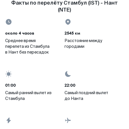
Факты по перелёту Стамбул (IST) - Нант
(NTE)
около 4 часов
2545 км
Среднее время
Расстояние между
перелета из Стамбула
городами
в Нант без пересадок
01:00
22:00
Самый ранний вылет из
Самый поздний вылет
Стамбула
до Нанта