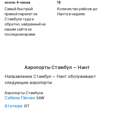
около 4 часов
15
Самый быстрый
Количество рейсов до
прямой перелет из
Нанта в неделю
Стамбула туда и
обратно, найденный на
нашем сайте за
последнее время
Аэропорты Стамбул — Нант
Направление Стамбул — Нант обслуживают
следующие аэропорты
Аэропорты
Стамбула
Сабиха Гёкчен
SAW
Ататюрк
IST