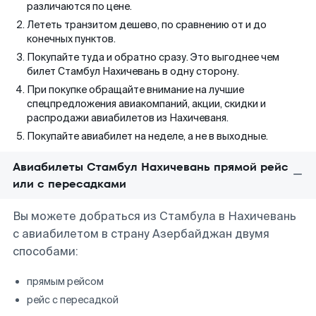
различаются по цене.
Лететь транзитом дешево, по сравнению от и до
конечных пунктов.
Покупайте туда и обратно сразу. Это выгоднее чем
билет Стамбул Нахичевань в одну сторону.
При покупке обращайте внимание на лучшие
спецпредложения авиакомпаний, акции, скидки и
распродажи авиабилетов из Нахичеваня.
Покупайте авиабилет на неделе, а не в выходные.
Авиабилеты Стамбул Нахичевань прямой рейс
или с пересадками
Вы можете добраться из Стамбула в Нахичевань
с авиабилетом в страну Азербайджан двумя
способами:
прямым рейсом
рейс с пересадкой