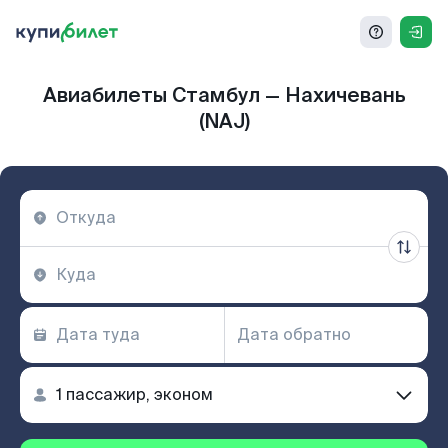
Авиабилеты Стамбул — Нахичевань
(NAJ)