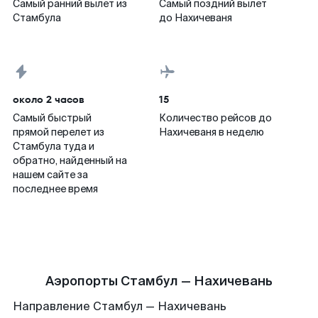
Самый ранний вылет из
Самый поздний вылет
Стамбула
до Нахичеваня
около 2 часов
15
Самый быстрый
Количество рейсов до
прямой перелет из
Нахичеваня в неделю
Стамбула туда и
обратно, найденный на
нашем сайте за
последнее время
Аэропорты Стамбул — Нахичевань
Направление Стамбул — Нахичевань