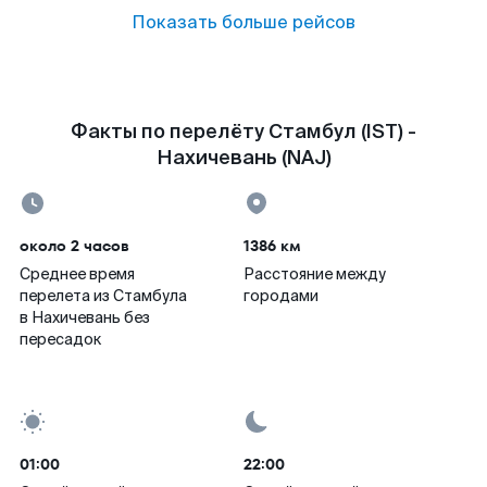
Показать больше рейсов
Факты по перелёту Стамбул (IST) -
Нахичевань (NAJ)
около 2 часов
1386 км
Среднее время
Расстояние между
перелета из Стамбула
городами
в Нахичевань без
пересадок
01:00
22:00