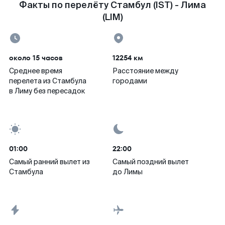
Факты по перелёту Стамбул (IST) - Лима
(LIM)
около 15 часов
12254 км
Среднее время
Расстояние между
перелета из Стамбула
городами
в Лиму без пересадок
01:00
22:00
Самый ранний вылет из
Самый поздний вылет
Стамбула
до Лимы