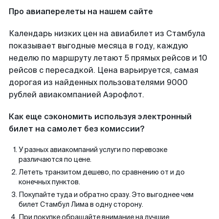
Про авиаперелеты на нашем сайте
Календарь низких цен на авиабилет из Стамбула
показывает выгодные месяца в году, каждую
неделю по маршруту летают 5 прямых рейсов и 10
рейсов с пересадкой. Цена варьируется, самая
дорогая из найденных пользователями 9000
рублей авиакомпанией Аэрофлот.
Как еще сэкономить используя электронный
билет на самолет без комиссии?
У разных авиакомпаний услуги по перевозке
различаются по цене.
Лететь транзитом дешево, по сравнению от и до
конечных пунктов.
Покупайте туда и обратно сразу. Это выгоднее чем
билет Стамбул Лима в одну сторону.
При покупке обращайте внимание на лучшие