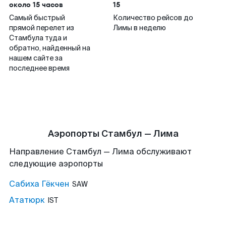
около 15 часов
15
Самый быстрый
Количество рейсов до
прямой перелет из
Лимы в неделю
Стамбула туда и
обратно, найденный на
нашем сайте за
последнее время
Аэропорты Стамбул — Лима
Направление Стамбул — Лима обслуживают
следующие аэропорты
Сабиха Гёкчен
SAW
Ататюрк
IST