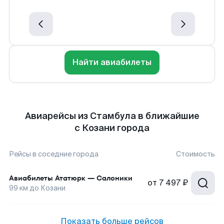
Найти авиабилеты
Авиарейсы из Стамбула в ближайшие
с Козани города
Рейсы в соседние города
Стоимость
Авиабилеты
Ататюрк
—
Салоники
от
7 497 ₽
99
км до
Козани
Показать больше рейсов