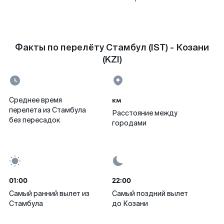
Факты по перелёту Стамбул (IST) - Козани
(KZI)
км
Среднее время
перелета из Стамбула
Расстояние между
без пересадок
городами
01:00
22:00
Самый ранний вылет из
Самый поздний вылет
Стамбула
до Козани