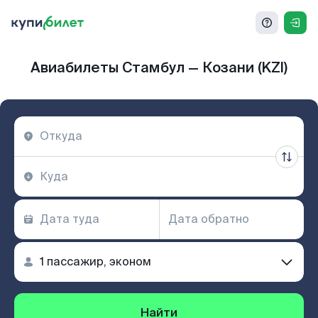
Авиабилеты Стамбул — Козани (KZI)
Найти