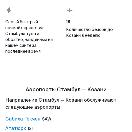
15
Самый быстрый
прямой перелет из
Количество рейсов до
Стамбула туда и
Козани в неделю
обратно, найденный на
нашем сайте за
последнее время
Аэропорты Стамбул — Козани
Направление Стамбул — Козани обслуживают
следующие аэропорты
Сабиха Гёкчен
SAW
Ататюрк
IST