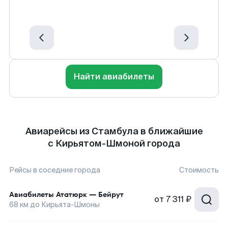
Найти авиабилеты
Авиарейсы из Стамбула в ближайшие
с Кирьятом-Шмоной города
Рейсы в соседние города
Стоимость
Авиабилеты
Ататюрк
—
Бейрут
от
7 311 ₽
68
км до
Кирьята-Шмоны