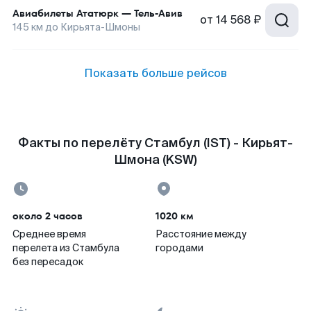
Авиабилеты
Ататюрк
—
Тель-Авив
от
14 568 ₽
145
км до
Кирьята-Шмоны
Показать больше рейсов
Факты по перелёту Стамбул (IST) - Кирьят-
Шмона (KSW)
около 2 часов
1020 км
Среднее время
Расстояние между
перелета из Стамбула
городами
без пересадок