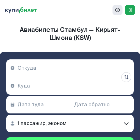
Авиабилеты Стамбул — Кирьят-
Шмона (KSW)