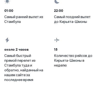
01:00
22:00
Самый ранний вылет из
Самый поздний вылет
Стамбула
до Кирьята-Шмоны
около 2 часов
15
Самый быстрый
Количество рейсов до
прямой перелет из
Кирьята-Шмоны в
Стамбула туда и
неделю
обратно, найденный на
нашем сайте за
последнее время