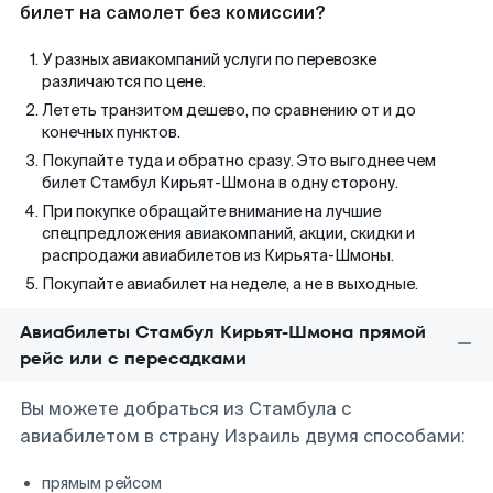
билет на самолет без комиссии?
У разных авиакомпаний услуги по перевозке
различаются по цене.
Лететь транзитом дешево, по сравнению от и до
конечных пунктов.
Покупайте туда и обратно сразу. Это выгоднее чем
билет Стамбул Кирьят-Шмона в одну сторону.
При покупке обращайте внимание на лучшие
спецпредложения авиакомпаний, акции, скидки и
распродажи авиабилетов из Кирьята-Шмоны.
Покупайте авиабилет на неделе, а не в выходные.
Авиабилеты Стамбул Кирьят-Шмона прямой
рейс или с пересадками
Вы можете добраться из Стамбула с
авиабилетом в страну Израиль двумя способами:
прямым рейсом