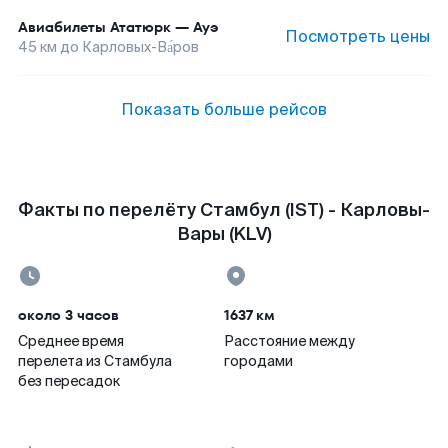
Авиабилеты
Ататюрк
—
Ауэ
Посмотреть цены
45
км до
Карловых-Ва́ров
Показать больше рейсов
Факты по перелёту Стамбул (IST) - Карловы-
Вары (KLV)
около 3 часов
1637 км
Среднее время
Расстояние между
перелета из Стамбула
городами
без пересадок