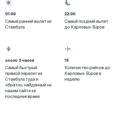
01:00
22:00
Самый ранний вылет из
Самый поздний вылет
Стамбула
до Карловых-Ва́ров
около 3 часов
15
Самый быстрый
Количество рейсов до
прямой перелет из
Карловых-Ва́ров в
Стамбула туда и
неделю
обратно, найденный на
нашем сайте за
последнее время