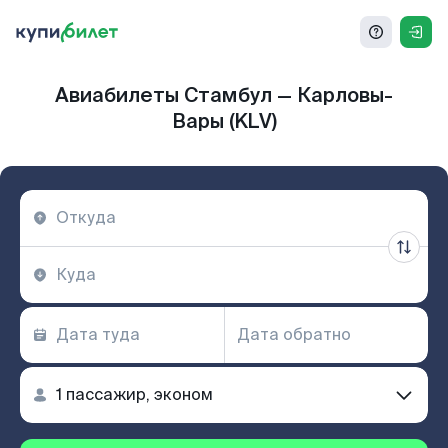
Авиабилеты Стамбул — Карловы-
Вары (KLV)