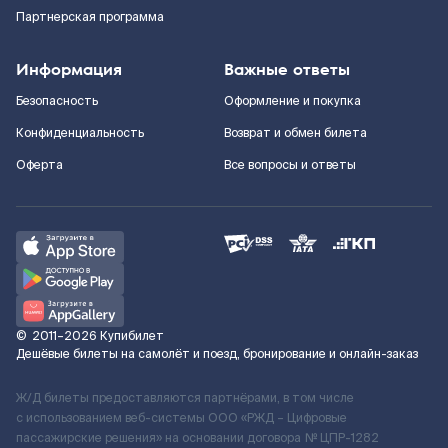
Партнерская программа
Информация
Важные ответы
Безопасность
Оформление и покупка
Конфиденциальность
Возврат и обмен билета
Оферта
Все вопросы и ответы
©
2011–2026
Купибилет
Дешёвые билеты на самолёт и поезд, бронирование и онлайн-заказ
Ж/Д билеты предоставляются партнёрами, в том числе
с использованием веб-системы ООО «РЖД – Цифровые
пассажирские решения» на основании договора № ЦПР-1282