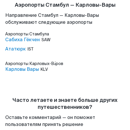
Аэропорты Стамбул — Карловы-Вары
Направление Стамбул — Карловы-Вары
обслуживают следующие аэропорты
Аэропорты
Стамбула
Сабиха Гёкчен
SAW
Ататюрк
IST
Аэропорты
Карловых-Ва́ров
Карловы Вары
KLV
Часто летаете и знаете больше других
путешественников?
Оставьте комментарий — он поможет
пользователям принять решение