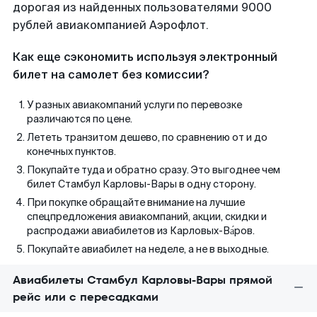
дорогая из найденных пользователями 9000
рублей авиакомпанией Аэрофлот.
Как еще сэкономить используя электронный
билет на самолет без комиссии?
У разных авиакомпаний услуги по перевозке
различаются по цене.
Лететь транзитом дешево, по сравнению от и до
конечных пунктов.
Покупайте туда и обратно сразу. Это выгоднее чем
билет Стамбул Карловы-Вары в одну сторону.
При покупке обращайте внимание на лучшие
спецпредложения авиакомпаний, акции, скидки и
распродажи авиабилетов из Карловых-Ва́ров.
Покупайте авиабилет на неделе, а не в выходные.
Авиабилеты Стамбул Карловы-Вары прямой
рейс или с пересадками