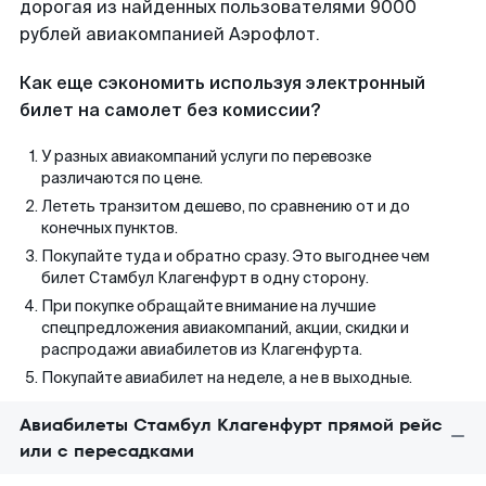
дорогая из найденных пользователями 9000
рублей авиакомпанией Аэрофлот.
Как еще сэкономить используя электронный
билет на самолет без комиссии?
У разных авиакомпаний услуги по перевозке
различаются по цене.
Лететь транзитом дешево, по сравнению от и до
конечных пунктов.
Покупайте туда и обратно сразу. Это выгоднее чем
билет Стамбул Клагенфурт в одну сторону.
При покупке обращайте внимание на лучшие
спецпредложения авиакомпаний, акции, скидки и
распродажи авиабилетов из Клагенфурта.
Покупайте авиабилет на неделе, а не в выходные.
Авиабилеты Стамбул Клагенфурт прямой рейс
или с пересадками