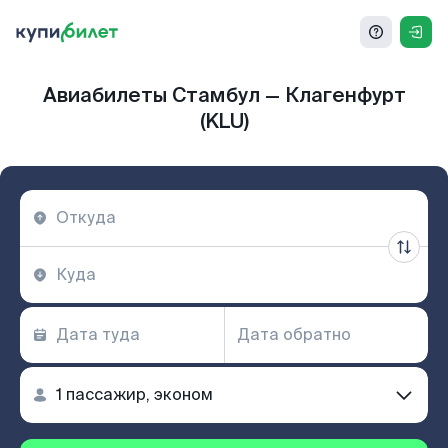
Авиабилеты Стамбул — Клагенфурт
(KLU)