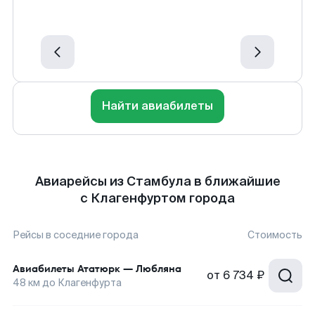
Найти авиабилеты
Авиарейсы из Стамбула в ближайшие
с Клагенфуртом города
Рейсы в соседние города
Стоимость
Авиабилеты
Ататюрк
—
Любляна
от
6 734 ₽
48
км до
Клагенфурта