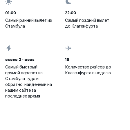
01:00
22:00
Самый ранний вылет из
Самый поздний вылет
Стамбула
до Клагенфурта
около 2 часов
15
Самый быстрый
Количество рейсов до
прямой перелет из
Клагенфурта в неделю
Стамбула туда и
обратно, найденный на
нашем сайте за
последнее время