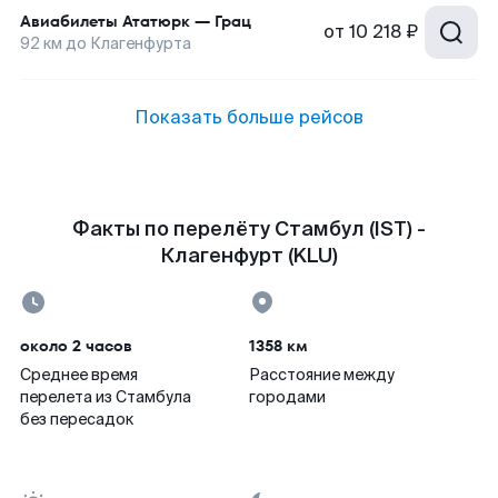
Авиабилеты
Ататюрк
—
Грац
от
10 218 ₽
92
км до
Клагенфурта
Показать больше рейсов
Факты по перелёту Стамбул (IST) -
Клагенфурт (KLU)
около 2 часов
1358 км
Среднее время
Расстояние между
перелета из Стамбула
городами
без пересадок