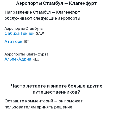
Аэропорты Стамбул — Клагенфурт
Направление Стамбул — Клагенфурт
обслуживают следующие аэропорты
Аэропорты
Стамбула
Сабиха Гёкчен
SAW
Ататюрк
IST
Аэропорты
Клагенфурта
Альпе-Адрия
KLU
Часто летаете и знаете больше других
путешественников?
Оставьте комментарий — он поможет
пользователям принять решение