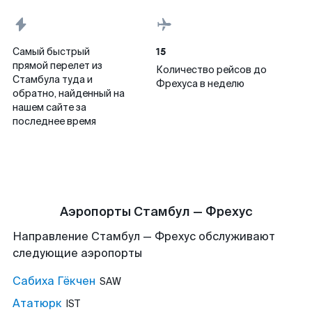
15
Самый быстрый
прямой перелет из
Количество рейсов до
Стамбула туда и
Фрехуса в неделю
обратно, найденный на
нашем сайте за
последнее время
Аэропорты Стамбул — Фрехус
Направление Стамбул — Фрехус обслуживают
следующие аэропорты
Сабиха Гёкчен
SAW
Ататюрк
IST