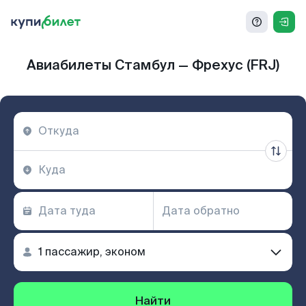
Авиабилеты Стамбул — Фрехус (FRJ)
Найти