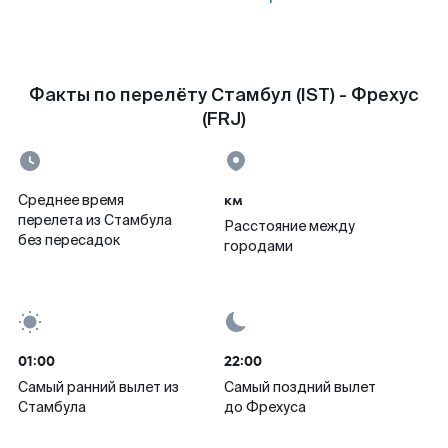
Факты по перелёту Стамбул (IST) - Фрехус
(FRJ)
км
Среднее время
перелета из Стамбула
Расстояние между
без пересадок
городами
01:00
22:00
Самый ранний вылет из
Самый поздний вылет
Стамбула
до Фрехуса