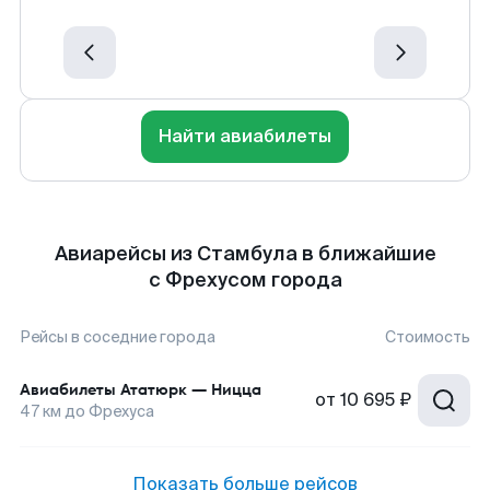
Найти авиабилеты
Авиарейсы из Стамбула в ближайшие
с Фрехусом города
Рейсы в соседние города
Стоимость
Авиабилеты
Ататюрк
—
Ницца
от
10 695 ₽
47
км до
Фрехуса
Показать больше рейсов