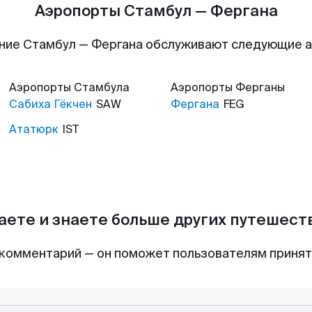
Аэропорты Стамбул — Фергана
ние Стамбул — Фергана обслуживают следующие 
Аэропорты
Стамбула
Аэропорты
Ферганы
Сабиха Гёкчен
SAW
Фергана
FEG
Ататюрк
IST
аете и знаете больше других путешес
комментарий — он поможет пользователям приня