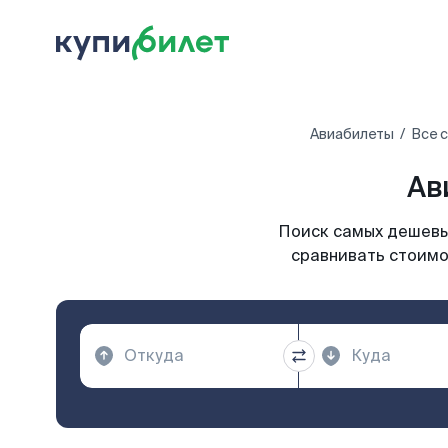
Авиабилеты
Все 
Ав
Поиск самых дешевых
сравнивать стоимо