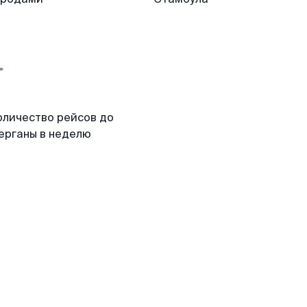
оличество рейсов до
ерганы в неделю