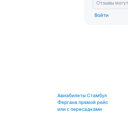
Войти
Авиабилеты Стамбул
Фергана прямой рейс
или с пересадками