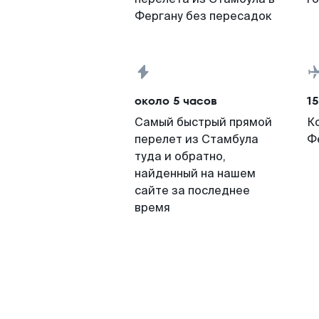
Фергану без пересадок
около 5 часов
15
Самый быстрый прямой
К
перелет из Стамбула
Ф
туда и обратно,
найденный на нашем
сайте за последнее
время