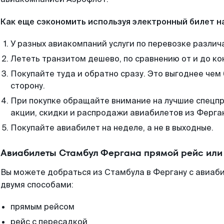
Как еще сэкономить используя электронный билет н
У разных авиакомпаний услуги по перевозке различ
Лететь транзитом дешево, по сравнению от и до ко
Покупайте туда и обратно сразу. Это выгоднее чем
сторону.
При покупке обращайте внимание на лучшие спецп
акции, скидки и распродажи авиабилетов из Ферга
Покупайте авиабилет на неделе, а не в выходные.
Авиабилеты Стамбул Фергана прямой рейс или
Вы можете добраться из Стамбула в Фергану с авиаби
двумя способами:
прямым рейсом
рейс с пересадкой