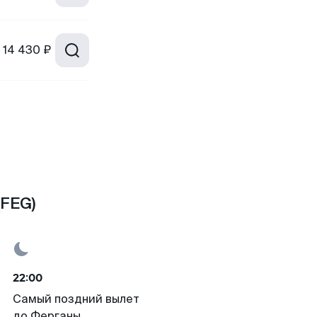
14 430 ₽
(FEG)
22:00
Самый поздний вылет
до Ферганы