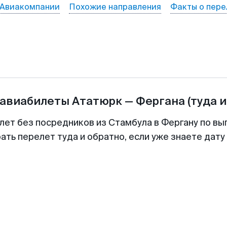
Авиакомпании
Похожие направления
Факты о пере
 авиабилеты
Ататюрк
—
Фергана
(туда и
лет без посредников из Стамбула в Фергану по вы
ть перелет туда и обратно, если уже знаете дат