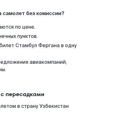
а самолет без комиссии?
аются по цене.
нечных пунктов.
 билет Стамбул Фергана в одну
редложения авиакомпаний,
ны.
 с пересадками
летом в страну Узбекистан