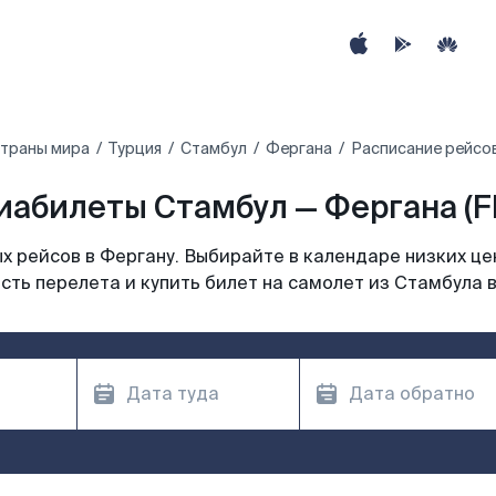
страны мира
Турция
Стамбул
Фергана
Расписание рейсов
иабилеты Стамбул — Фергана (F
 рейсов в Фергану. Выбирайте в календаре низких це
сть перелета и купить билет на самолет из Стамбула в