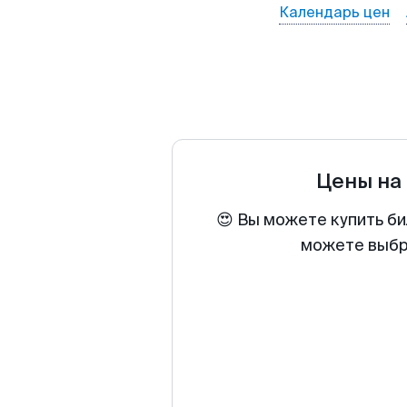
Календарь цен
Цены на
😍 Вы можете купить би
можете выбра