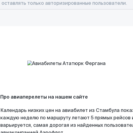
Про авиаперелеты на нашем сайте
Календарь низких цен на авиабилет из Стамбула пока
каждую неделю по маршруту летают 5 прямых рейсов и
варьируется, самая дорогая из найденных пользоват
авиакомпанией Аэрофлот.