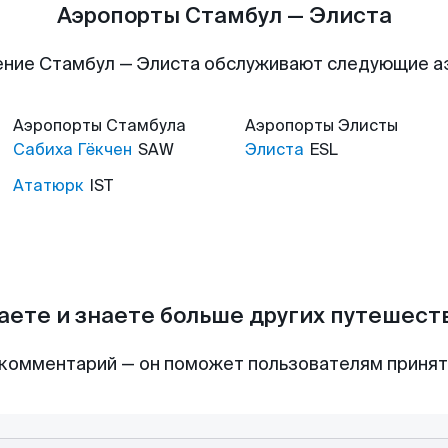
Аэропорты Стамбул — Элиста
ние Стамбул — Элиста обслуживают следующие 
Аэропорты
Стамбула
Аэропорты
Элисты
Сабиха Гёкчен
SAW
Элиста
ESL
Ататюрк
IST
аете и знаете больше других путешес
комментарий — он поможет пользователям приня