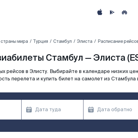
 страны мира
Турция
Стамбул
Элиста
Расписание рейсов
иабилеты Стамбул — Элиста (E
х рейсов в Элисту. Выбирайте в календаре низких цен
сть перелета и купить билет на самолет из Стамбула 