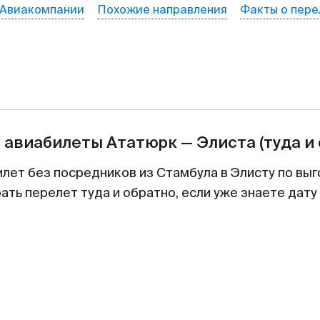
Авиакомпании
Похожие направления
Факты о пере
а авиабилеты
Ататюрк
—
Элиста
(туда и
илет без посредников из Стамбула в Элисту по выг
ть перелет туда и обратно, если уже знаете дат