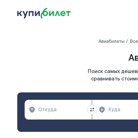
Авиабилеты
Все
Ав
Поиск самых дешевы
сравнивать стоимо