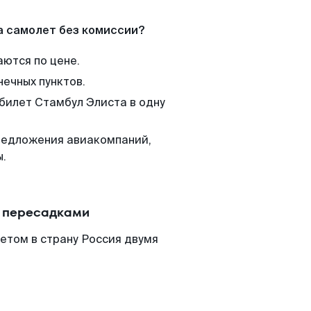
а самолет без комиссии?
аются по цене.
нечных пунктов.
 билет Стамбул Элиста в одну
редложения авиакомпаний,
ы.
с пересадками
етом в страну Россия двумя