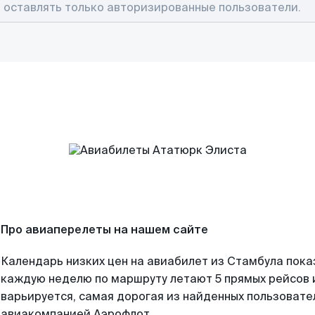
Про авиаперелеты на нашем сайте
Календарь низких цен на авиабилет из Стамбула пока
каждую неделю по маршруту летают 5 прямых рейсов и
варьируется, самая дорогая из найденных пользоват
авиакомпанией Аэрофлот.