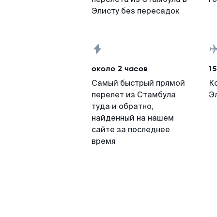
Элисту без пересадок
около 2 часов
15
Самый быстрый прямой
К
перелет из Стамбула
Э
туда и обратно,
найденный на нашем
сайте за последнее
время