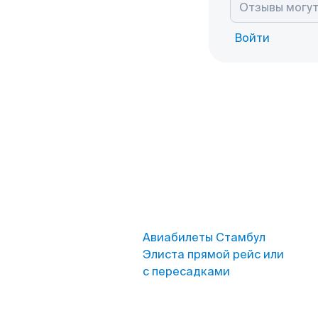
Войти
Авиабилеты Стамбул
Элиста прямой рейс или
с пересадками