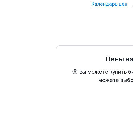
Календарь цен
Цены н
😍 Вы можете купить б
можете выбра