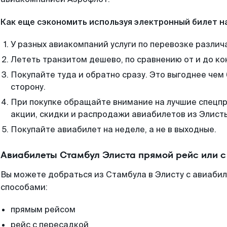
Как еще сэкономить используя электронный билет н
У разных авиакомпаний услуги по перевозке различ
Лететь транзитом дешево, по сравнению от и до ко
Покупайте туда и обратно сразу. Это выгоднее чем
сторону.
При покупке обращайте внимание на лучшие спецп
акции, скидки и распродажи авиабилетов из Элист
Покупайте авиабилет на неделе, а не в выходные.
Авиабилеты Стамбул Элиста прямой рейс или 
Вы можете добраться из Стамбула в Элисту с авиабил
способами:
прямым рейсом
рейс с пересадкой