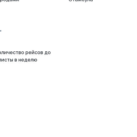
оличество рейсов до
листы в неделю