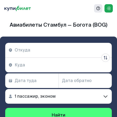
Авиабилеты Стамбул — Богота (BOG)
Найти