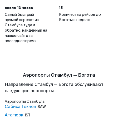
около 13 часов
15
Самый быстрый
Количество рейсов до
прямой перелет из
Боготы в неделю
Стамбула туда и
обратно, найденный на
нашем сайте за
последнее время
Аэропорты Стамбул — Богота
Направление Стамбул — Богота обслуживают
следующие аэропорты
Аэропорты
Стамбула
Сабиха Гёкчен
SAW
Ататюрк
IST