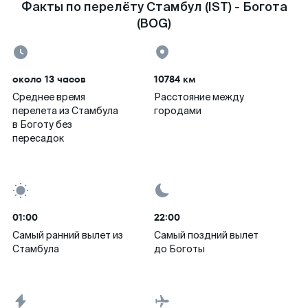
Факты по перелёту Стамбул (IST) - Богота
(BOG)
около 13 часов
10784 км
Среднее время
Расстояние между
перелета из Стамбула
городами
в Боготу без
пересадок
01:00
22:00
Самый ранний вылет из
Самый поздний вылет
Стамбула
до Боготы