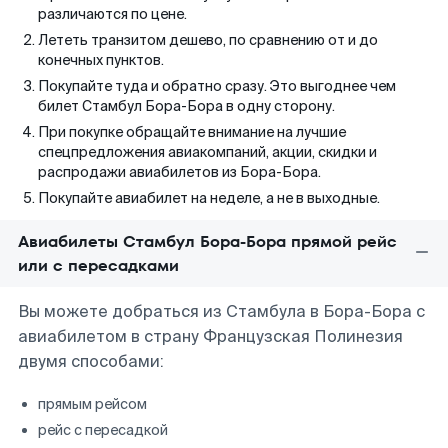
различаются по цене.
Лететь транзитом дешево, по сравнению от и до
конечных пунктов.
Покупайте туда и обратно сразу. Это выгоднее чем
билет Стамбул Бора-Бора в одну сторону.
При покупке обращайте внимание на лучшие
спецпредложения авиакомпаний, акции, скидки и
распродажи авиабилетов из Бора-Бора.
Покупайте авиабилет на неделе, а не в выходные.
Авиабилеты Стамбул Бора-Бора прямой рейс
или с пересадками
Вы можете добраться из Стамбула в Бора-Бора с
авиабилетом в страну Французская Полинезия
двумя способами:
прямым рейсом
рейс с пересадкой