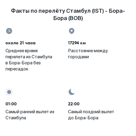
Факты по перелёту Стамбул (IST) - Бора-
Бора (BOB)
около 21 часа
17294 км
Среднее время
Расстояние между
перелета из Стамбула
городами
в Бора-Бора без
пересадок
01:00
22:00
Самый ранний вылет из
Самый поздний вылет
Стамбула
до Бора-Бора