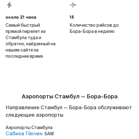
около 21 часа
15
Самый быстрый
Количество рейсов до
прямой перелет из
Бора-Бора в неделю
Стамбула туда и
обратно, найденный на
нашем сайте за
последнее время
Аэропорты Стамбул — Бора-Бора
Направление Стамбул — Бора-Бора обслуживают
следующие аэропорты
Аэропорты
Стамбула
Сабиха Гёкчен
SAW