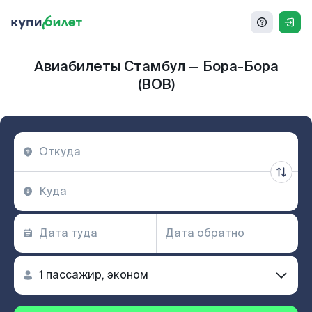
Авиабилеты Стамбул — Бора-Бора
(BOB)