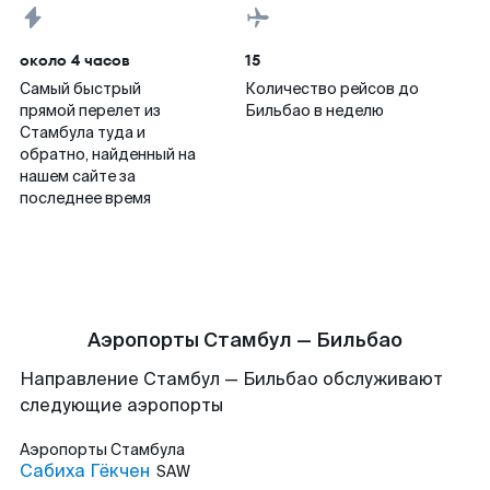
около 4 часов
15
Самый быстрый
Количество рейсов до
прямой перелет из
Бильбао в неделю
Стамбула туда и
обратно, найденный на
нашем сайте за
последнее время
Аэропорты Стамбул — Бильбао
Направление Стамбул — Бильбао обслуживают
следующие аэропорты
Аэропорты
Стамбула
Сабиха Гёкчен
SAW