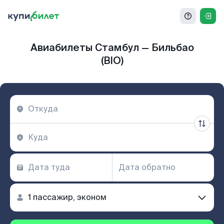
Авиабилеты Стамбул — Бильбао
(BIO)