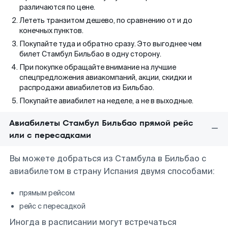
различаются по цене.
Лететь транзитом дешево, по сравнению от и до
конечных пунктов.
Покупайте туда и обратно сразу. Это выгоднее чем
билет Стамбул Бильбао в одну сторону.
При покупке обращайте внимание на лучшие
спецпредложения авиакомпаний, акции, скидки и
распродажи авиабилетов из Бильбао.
Покупайте авиабилет на неделе, а не в выходные.
Авиабилеты Стамбул Бильбао прямой рейс
или с пересадками
Вы можете добраться из Стамбула в Бильбао с
авиабилетом в страну Испания двумя способами:
прямым рейсом
рейс с пересадкой
Иногда в расписании могут встречаться