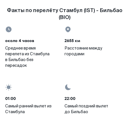
Факты по перелёту Стамбул (IST) - Бильбао
(BIO)
около 4 часов
2655 км
Среднее время
Расстояние между
перелета из Стамбула
городами
в Бильбао без
пересадок
01:00
22:00
Самый ранний вылет из
Самый поздний вылет
Стамбула
до Бильбао