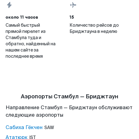
около 11 часов
15
Самый быстрый
Количество рейсов до
прямой перелет из
Бриджтауна в неделю
Стамбула туда и
обратно, найденный на
нашем сайте за
последнее время
Аэропорты Стамбул — Бриджтаун
Направление Стамбул — Бриджтаун обслуживают
следующие аэропорты
Сабиха Гёкчен
SAW
Ататюрк
IST