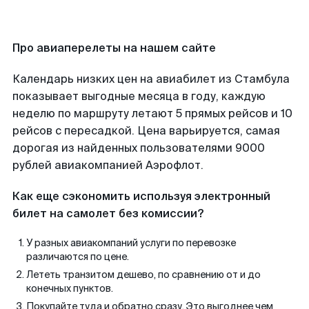
Про авиаперелеты на нашем сайте
Календарь низких цен на авиабилет из Стамбула
показывает выгодные месяца в году, каждую
неделю по маршруту летают 5 прямых рейсов и 10
рейсов с пересадкой. Цена варьируется, самая
дорогая из найденных пользователями 9000
рублей авиакомпанией Аэрофлот.
Как еще сэкономить используя электронный
билет на самолет без комиссии?
У разных авиакомпаний услуги по перевозке
различаются по цене.
Лететь транзитом дешево, по сравнению от и до
конечных пунктов.
Покупайте туда и обратно сразу. Это выгоднее чем