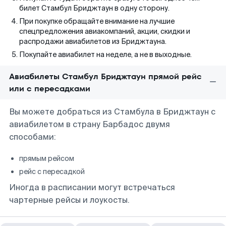
билет Стамбул Бриджтаун в одну сторону.
При покупке обращайте внимание на лучшие
спецпредложения авиакомпаний, акции, скидки и
распродажи авиабилетов из Бриджтауна.
Покупайте авиабилет на неделе, а не в выходные.
Авиабилеты Стамбул Бриджтаун прямой рейс
или с пересадками
Вы можете добраться из Стамбула в Бриджтаун с
авиабилетом в страну Барбадос двумя
способами:
прямым рейсом
рейс с пересадкой
Иногда в расписании могут встречаться
чартерные рейсы и лоукосты.