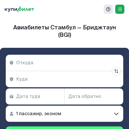
Авиабилеты Стамбул — Бриджтаун
(BGI)