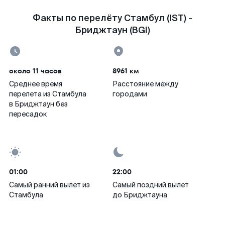
Факты по перелёту Стамбул (IST) -
Бриджтаун (BGI)
около 11 часов
8961 км
Среднее время
Расстояние между
перелета из Стамбула
городами
в Бриджтаун без
пересадок
01:00
22:00
Самый ранний вылет из
Самый поздний вылет
Стамбула
до Бриджтауна