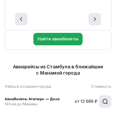
Найти авиабилеты
Авиарейсы из Стамбула в ближайшие
с Манамой города
Рейсы в соседние города
Стоимость
Авиабилеты
Ататюрк
—
Доха
от
12 689 ₽
146
км до
Манамы