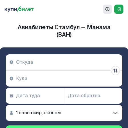
Авиабилеты Стамбул — Манама
(BAH)