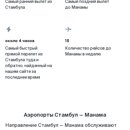
Самый ранний вылет из
Самый поздний вылет
Стамбула
до Манамы
около 4 часов
15
Самый быстрый
Количество рейсов до
прямой перелет из
Манамы в неделю
Стамбула туда и
обратно, найденный на
нашем сайте за
последнее время
Аэропорты Стамбул — Манама
Направление Стамбул — Манама обслуживают