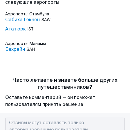
следующие аэропорты
Аэропорты
Стамбула
Сабиха Гёкчен
SAW
Ататюрк
IST
Аэропорты
Манамы
Бахрейн
BAH
Часто летаете и знаете больше других
путешественников?
Оставьте комментарий — он поможет
пользователям принять решение