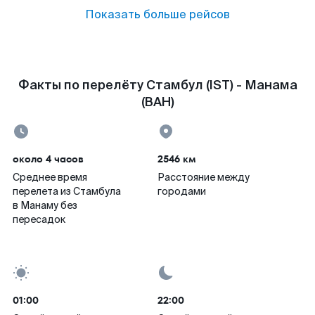
Показать больше рейсов
Факты по перелёту Стамбул (IST) - Манама
(BAH)
около 4 часов
2546 км
Среднее время
Расстояние между
перелета из Стамбула
городами
в Манаму без
пересадок
01:00
22:00