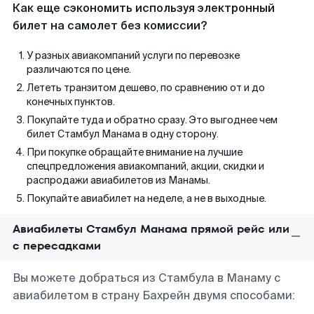
Как еще сэкономить используя электронный
билет на самолет без комиссии?
У разных авиакомпаний услуги по перевозке
различаются по цене.
Лететь транзитом дешево, по сравнению от и до
конечных пунктов.
Покупайте туда и обратно сразу. Это выгоднее чем
билет Стамбул Манама в одну сторону.
При покупке обращайте внимание на лучшие
спецпредложения авиакомпаний, акции, скидки и
распродажи авиабилетов из Манамы.
Покупайте авиабилет на неделе, а не в выходные.
Авиабилеты Стамбул Манама прямой рейс или
с пересадками
Вы можете добраться из Стамбула в Манаму с
авиабилетом в страну Бахрейн двумя способами: