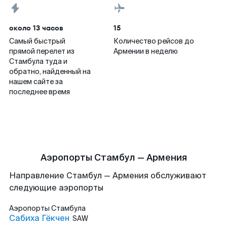
около 13 часов
15
Самый быстрый
Количество рейсов до
прямой перелет из
Армении в неделю
Стамбула туда и
обратно, найденный на
нашем сайте за
последнее время
Аэропорты Стамбул — Армения
Направление Стамбул — Армения обслуживают
следующие аэропорты
Аэропорты
Стамбула
Сабиха Гёкчен
SAW