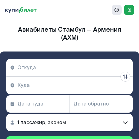
Авиабилеты Стамбул — Армения
(AXM)