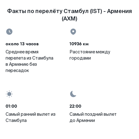
Факты по перелёту Стамбул (IST) - Армения
(AXM)
около 13 часов
10936 км
Среднее время
Расстояние между
перелета из Стамбула
городами
в Армению без
пересадок
01:00
22:00
Самый ранний вылет из
Самый поздний вылет
Стамбула
до Армении